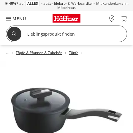
☀
40%*
auf
ALLES
– außer Elektro- & Werbeartikel – Mit Kundenkarte im
Möbelhaus
MENÜ
Töpfe & Pfannen & Zubehör
Töpfe