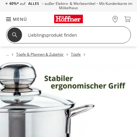
☀
40%*
auf
ALLES
– außer Elektro- & Werbeartikel – Mit Kundenkarte im
Möbelhaus
MENÜ
Töpfe & Pfannen & Zubehör
Töpfe