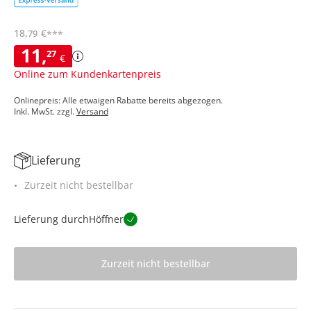
18
,
€
79
***
11
,
27
€
Online zum Kundenkartenpreis
Onlinepreis: Alle etwaigen Rabatte bereits abgezogen.
Inkl. MwSt. zzgl.
Versand
Lieferung
Zurzeit nicht bestellbar
Lieferung durch
Höffner
Zurzeit nicht bestellbar