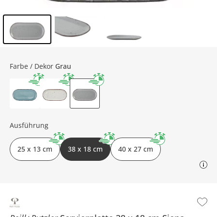
Inhalt der Seitenleiste überspringen - Zum Seitenende
Farbe / Dekor
Grau
Ausführung
25 x 13 cm
38 x 18 cm
40 x 27 cm