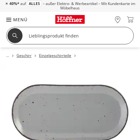
☀
40%*
auf
ALLES
– außer Elektro- & Werbeartikel – Mit Kundenkarte im
Möbelhaus
MENÜ
Geschirr
Einzelgeschirrteile