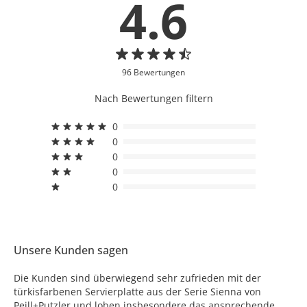
4.6
96 Bewertungen
Nach Bewertungen filtern
0
0
0
0
0
Unsere Kunden sagen
Die Kunden sind überwiegend sehr zufrieden mit der
türkisfarbenen Servierplatte aus der Serie Sienna von
Peill+Putzler und loben insbesondere das ansprechende