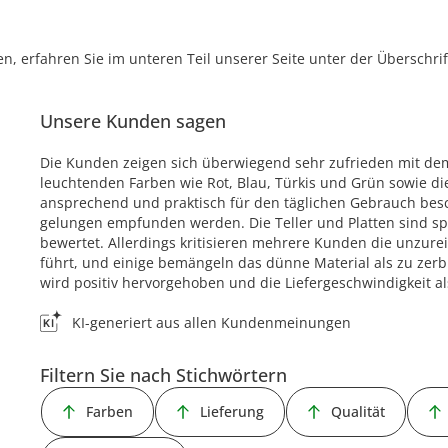
, erfahren Sie im unteren Teil unserer Seite unter der Überschr
Unsere Kunden sagen
Die Kunden zeigen sich überwiegend sehr zufrieden mit de
leuchtenden Farben wie Rot, Blau, Türkis und Grün sowie die
ansprechend und praktisch für den täglichen Gebrauch bes
gelungen empfunden werden. Die Teller und Platten sind sp
bewertet. Allerdings kritisieren mehrere Kunden die unzu
führt, und einige bemängeln das dünne Material als zu zerb
wird positiv hervorgehoben und die Liefergeschwindigkeit al
KI-generiert aus allen Kundenmeinungen
Filtern Sie nach Stichwörtern
Farben
Lieferung
Qualität