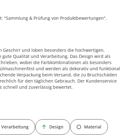
ift: "Sammlung & Prüfung von Produktbewertungen".
m Geschirr und loben besonders die hochwertigen,
 gute Qualität und Verarbeitung. Das Design wird als
chrieben, wobei die Farbkombinationen als besonders
ülmaschinenfest und werden als dekorativ und funktional
reichende Verpackung beim Versand, die zu Bruchschäden
rechlich für den täglichen Gebrauch. Der Kundenservice
s schnell und zuverlässig bewertet.
Verarbeitung
Design
Material