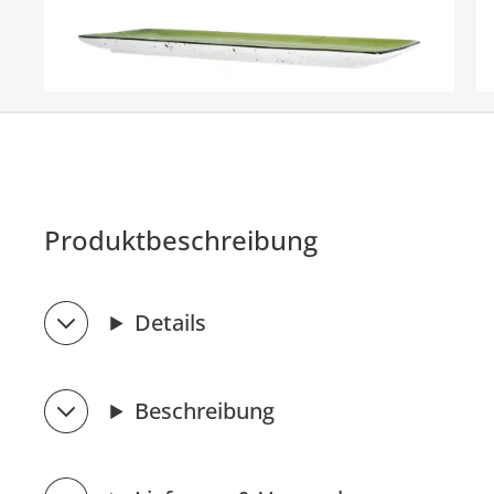
Produktbeschreibung
Details
Beschreibung