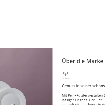
Über die Marke
Genuss in seiner schön
Mit Peill+Putzler gestalten 
lässiger Eleganz. Der Einf
spiegelt sich bis heute in 