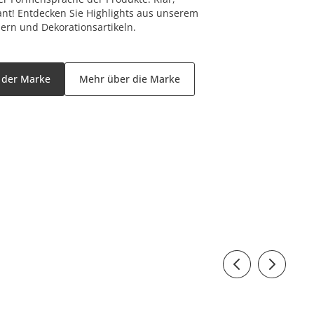
nt! Entdecken Sie Highlights aus unserem
sern und Dekorationsartikeln.
l der Marke
Mehr über die Marke