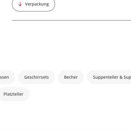
Verpackung
ssen
Geschirrsets
Becher
Suppenteller & Su
Platzteller