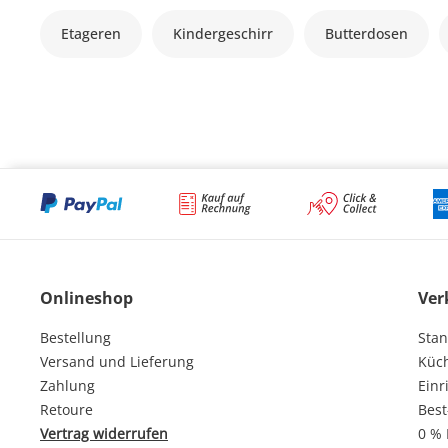
Etageren
Kindergeschirr
Butterdosen
Onlineshop
Ver
Bestellung
Stan
Versand und Lieferung
Küc
Zahlung
Einr
Retoure
Best
Vertrag widerrufen
0 % 