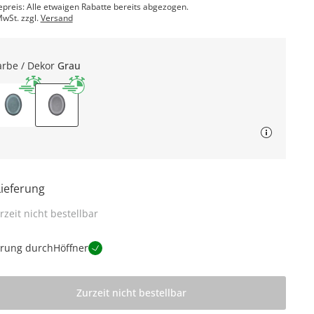
epreis: Alle etwaigen Rabatte bereits abgezogen.
MwSt. zzgl.
Versand
arbe / Dekor
Grau
Lieferung
rzeit nicht bestellbar
erung durch
Höffner
Zurzeit nicht bestellbar