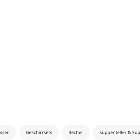
ssen
Geschirrsets
Becher
Suppenteller & Su