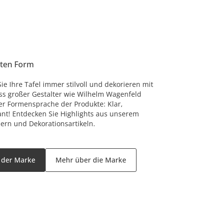
sten Form
Sie Ihre Tafel immer stilvoll und dekorieren mit
luss großer Gestalter wie Wilhelm Wagenfeld
der Formensprache der Produkte: Klar,
nt! Entdecken Sie Highlights aus unserem
sern und Dekorationsartikeln.
l der Marke
Mehr über die Marke