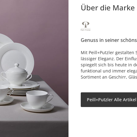
Über die Marke
Genuss in seiner schön
Mit Peill+Putzler gestalten 
lässiger Eleganz. Der Einf
spiegelt sich bis heute in 
funktional und immer elega
Sortiment an Geschirr, Glä
Peill+Putzler Alle Artike