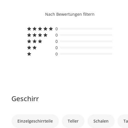
Nach Bewertungen filtern
0
0
0
0
0
Geschirr
Einzelgeschirrteile
Teller
Schalen
Ta