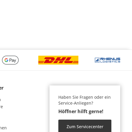
er
Haben Sie Fragen oder ein
n
Service-Anliegen?
re
Höffner hilft gerne!
Zum Servicecenter
nen