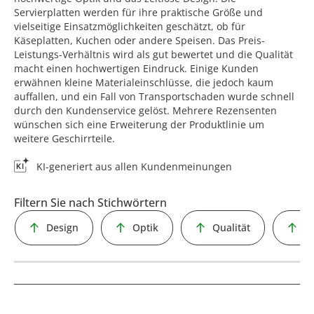
Servierplatten werden für ihre praktische Größe und
vielseitige Einsatzmöglichkeiten geschätzt, ob für
Käseplatten, Kuchen oder andere Speisen. Das Preis-
Leistungs-Verhältnis wird als gut bewertet und die Qualität
macht einen hochwertigen Eindruck. Einige Kunden
erwähnen kleine Materialeinschlüsse, die jedoch kaum
auffallen, und ein Fall von Transportschaden wurde schnell
durch den Kundenservice gelöst. Mehrere Rezensenten
wünschen sich eine Erweiterung der Produktlinie um
weitere Geschirrteile.
KI-generiert aus allen Kundenmeinungen
Filtern Sie nach Stichwörtern
Design
Optik
Qualität
G