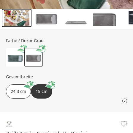
Inhalt der Seitenleiste überspringen - Zum Seitenende
Farbe / Dekor
Grau
Gesamtbreite
24,3 cm
15 cm