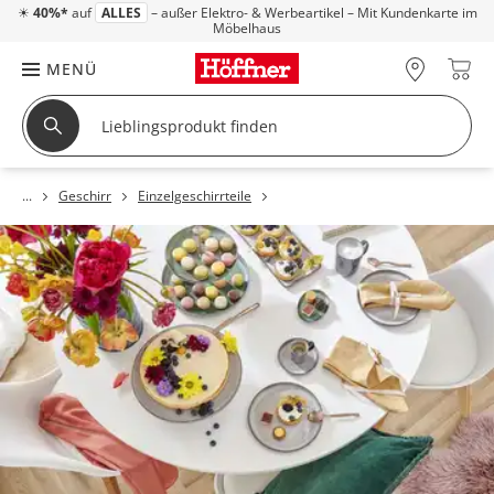
☀
40%*
auf
ALLES
– außer Elektro- & Werbeartikel – Mit Kundenkarte im
Möbelhaus
MENÜ
Geschirr
Einzelgeschirrteile