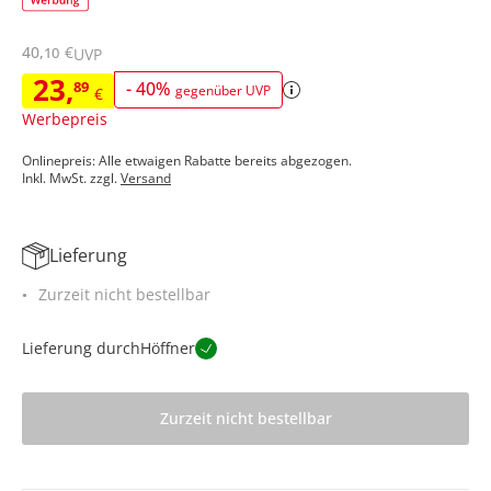
40
,
€
10
UVP
23
,
89
-
40
%
gegenüber UVP
€
Werbepreis
Onlinepreis: Alle etwaigen Rabatte bereits abgezogen.
Inkl. MwSt. zzgl.
Versand
Lieferung
Zurzeit nicht bestellbar
Lieferung durch
Höffner
Zurzeit nicht bestellbar