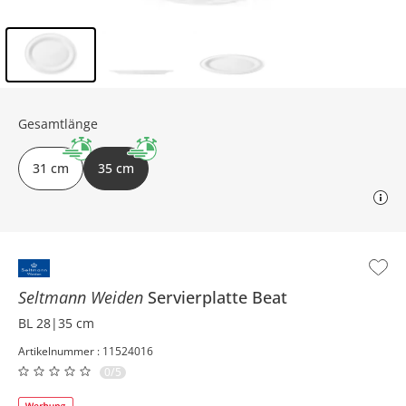
Inhalt der Seitenleiste überspringen - Zum Seitenende
Gesamtlänge
31 cm
35 cm
Seltmann Weiden
Servierplatte
Beat
BL 28|35 cm
Artikelnummer : 11524016
0/5