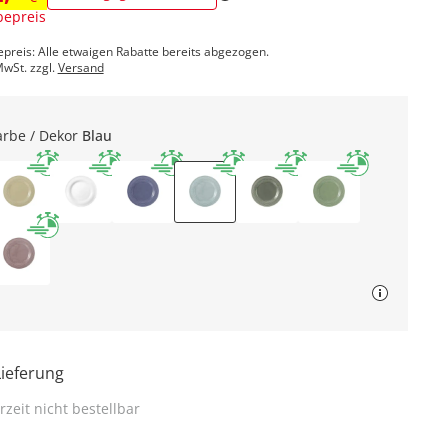
epreis
epreis: Alle etwaigen Rabatte bereits abgezogen.
MwSt. zzgl.
Versand
arbe / Dekor
Blau
Lieferung
rzeit nicht bestellbar