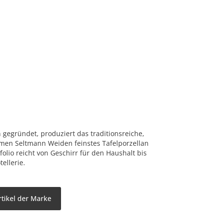
gegründet, produziert das traditionsreiche,
men Seltmann Weiden feinstes Tafelporzellan
olio reicht von Geschirr für den Haushalt bis
ellerie.
tikel der Marke