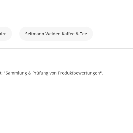
irr
Seltmann Weiden Kaffee & Tee
ift: "Sammlung & Prüfung von Produktbewertungen".