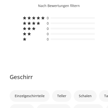
Nach Bewertungen filtern
0
0
0
0
0
Geschirr
Einzelgeschirrteile
Teller
Schalen
Ta