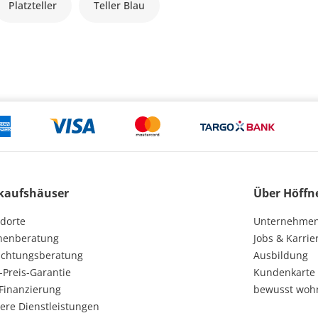
Platzteller
Teller Blau
kaufshäuser
Über Höffn
dorte
Unternehme
henberatung
Jobs & Karrie
ichtungsberatung
Ausbildung
-Preis-Garantie
Kundenkarte
Finanzierung
bewusst woh
ere Dienstleistungen