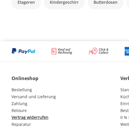
Etageren
Kindergeschirr
Butterdosen
Onlineshop
Ver
Bestellung
Stan
Versand und Lieferung
Küc
Zahlung
Einr
Retoure
Best
Vertrag widerrufen
0 % 
Reparatur
Weit