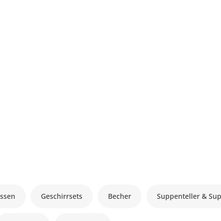
ssen
Geschirrsets
Becher
Suppenteller & Su