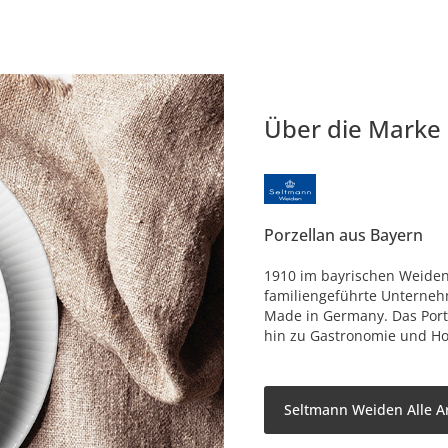
Über die Marke
Porzellan aus Bayern
1910 im bayrischen Weiden 
familiengeführte Unterneh
Made in Germany. Das Portf
hin zu Gastronomie und Hot
Seltmann Weiden Alle Ar