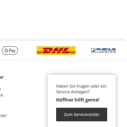
er
Haben Sie Fragen oder ein
n
Service-Anliegen?
re
Höffner hilft gerne!
Zum Servicecenter
nen