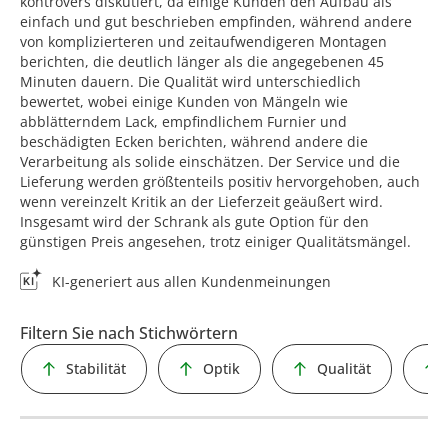
kontrovers diskutiert, da einige Kunden den Aufbau als
einfach und gut beschrieben empfinden, während andere
von komplizierteren und zeitaufwendigeren Montagen
berichten, die deutlich länger als die angegebenen 45
Minuten dauern. Die Qualität wird unterschiedlich
bewertet, wobei einige Kunden von Mängeln wie
abblätterndem Lack, empfindlichem Furnier und
beschädigten Ecken berichten, während andere die
Verarbeitung als solide einschätzen. Der Service und die
Lieferung werden größtenteils positiv hervorgehoben, auch
wenn vereinzelt Kritik an der Lieferzeit geäußert wird.
Insgesamt wird der Schrank als gute Option für den
günstigen Preis angesehen, trotz einiger Qualitätsmängel.
KI-generiert aus allen Kundenmeinungen
Filtern Sie nach Stichwörtern
Stabilität
Optik
Qualität