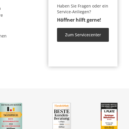
Haben Sie Fragen oder ein
n
Service-Anliegen?
re
Höffner hilft gerne!
Zum Servicecenter
nen