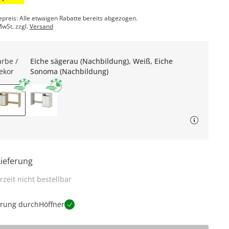
epreis: Alle etwaigen Rabatte bereits abgezogen.
MwSt. zzgl.
Versand
arbe /
Eiche sägerau (Nachbildung), Weiß, Eiche
ekor
Sonoma (Nachbildung)
Lieferung
rzeit nicht bestellbar
erung durch
Höffner