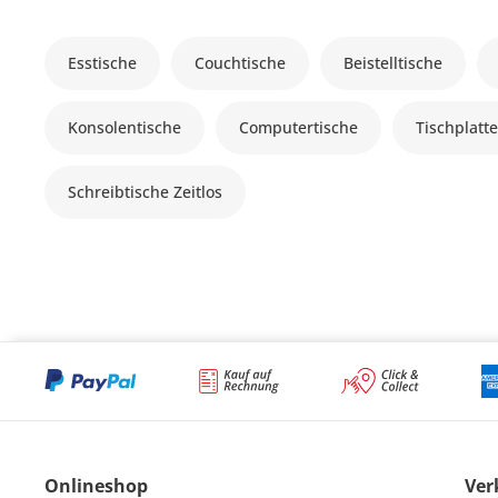
Esstische
Couchtische
Beistelltische
Konsolentische
Computertische
Tischplatt
Schreibtische Zeitlos
Onlineshop
Ver