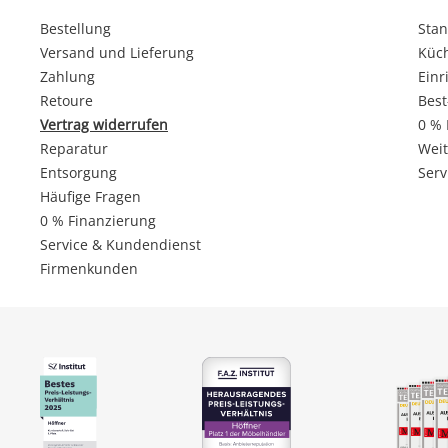
Bestellung
Stan
Versand und Lieferung
Küc
Zahlung
Einr
Retoure
Best
Vertrag widerrufen
0 % 
Reparatur
Weit
Entsorgung
Serv
Häufige Fragen
0 % Finanzierung
Service & Kundendienst
Firmenkunden