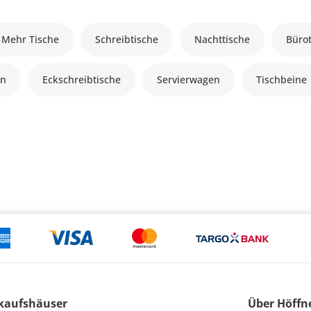
Mehr Tische
Schreibtische
Nachttische
Büro
en
Eckschreibtische
Servierwagen
Tischbeine
kaufshäuser
Über Höffn