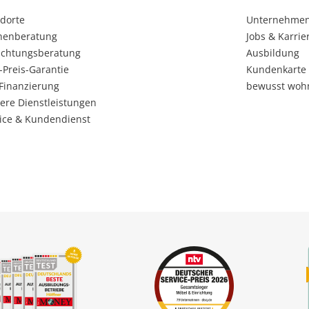
dorte
Unternehme
henberatung
Jobs & Karrie
ichtungsberatung
Ausbildung
-Preis-Garantie
Kundenkarte
Finanzierung
bewusst woh
ere Dienstleistungen
ice & Kundendienst