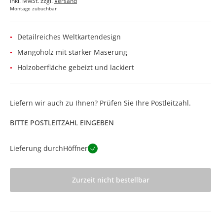
Inkl. MwSt. zzgl.
Versand
Montage zubuchbar
Detailreiches Weltkartendesign
Mangoholz mit starker Maserung
Holzoberfläche gebeizt und lackiert
Liefern wir auch zu Ihnen? Prüfen Sie Ihre Postleitzahl.
BITTE POSTLEITZAHL EINGEBEN
Lieferung durch
Höffner
Zurzeit nicht bestellbar