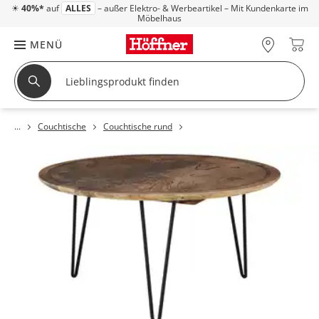
☀
40%*
auf
ALLES
– außer Elektro- & Werbeartikel – Mit Kundenkarte im
Möbelhaus
MENÜ
Couchtische
Couchtische rund