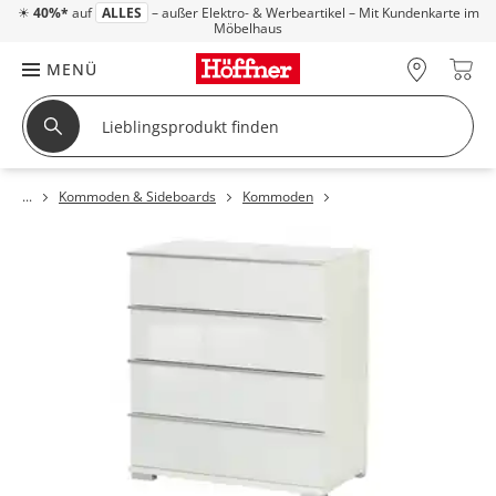
☀
40%*
auf
ALLES
– außer Elektro- & Werbeartikel – Mit Kundenkarte im
Möbelhaus
MENÜ
Kommoden & Sideboards
Kommoden