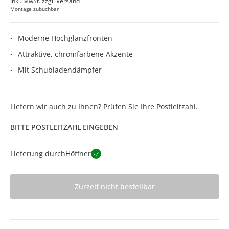
Inkl. MwSt. zzgl.
Versand
Montage zubuchbar
Moderne Hochglanzfronten
Attraktive, chromfarbene Akzente
Mit Schubladendämpfer
Liefern wir auch zu Ihnen? Prüfen Sie Ihre Postleitzahl.
BITTE POSTLEITZAHL EINGEBEN
Lieferung durch
Höffner
Zurzeit nicht bestellbar