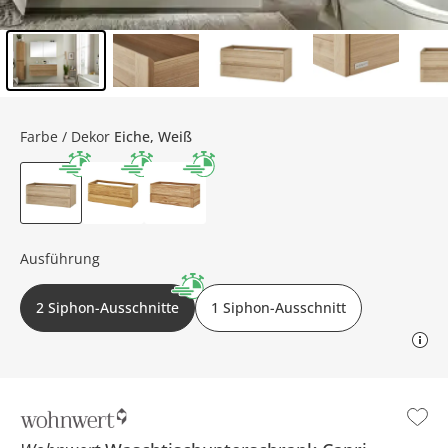
Inhalt der Seitenleiste überspringen - Zum Seitenende
Farbe / Dekor
Eiche, Weiß
Ausführung
2 Siphon-Ausschnitte
1 Siphon-Ausschnitt