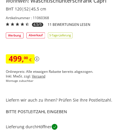
Wohnwert
Waschtischunterschrank
Capri
BHT 120|52|45,5 cm
Artikelnummer : 11060368
4.5/5
11 BEWERTUNGEN LESEN
499
,
00
€
Onlinepreis: Alle etwaigen Rabatte bereits abgezogen.
Inkl. MwSt. zzgl.
Versand
Montage zubuchbar
Liefern wir auch zu Ihnen? Prüfen Sie Ihre Postleitzahl.
BITTE POSTLEITZAHL EINGEBEN
Lieferung durch
Höffner