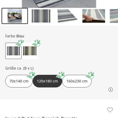
Inhalt der Seitenleiste überspringen - Zum Seitenende
Farbe
Blau
Größe ca. (B x L)
70x140 cm
120x180 cm
160x230 cm