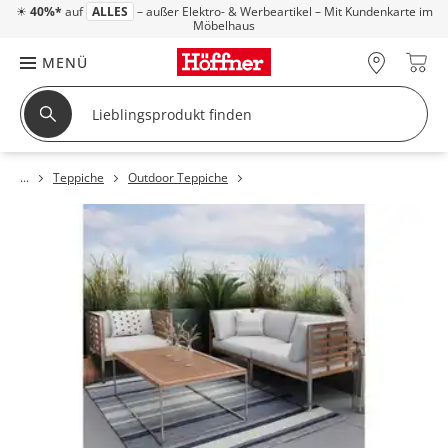
☀
40%*
auf
ALLES
– außer Elektro- & Werbeartikel – Mit Kundenkarte im
Möbelhaus
MENÜ
Teppiche
Outdoor Teppiche