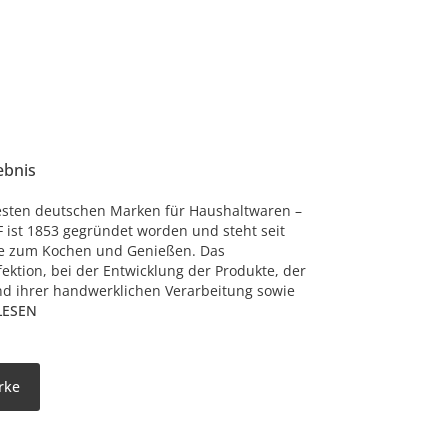
ebnis
esten deutschen Marken für Haushaltwaren –
 ist 1853 gegründet worden und steht seit
te zum Kochen und Genießen. Das
ektion, bei der Entwicklung der Produkte, der
nd ihrer handwerklichen Verarbeitung sowie
LESEN
rke