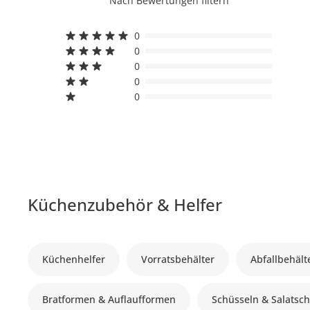
Nach Bewertungen filtern
0
0
0
0
0
Küchenzubehör & Helfer
Küchenhelfer
Vorratsbehälter
Abfallbehält
Bratformen & Auflaufformen
Schüsseln & Salatsc