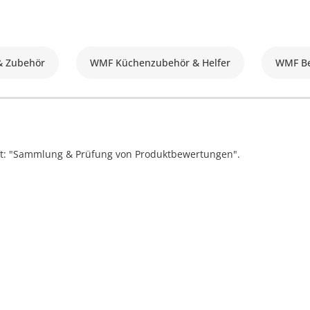
& Zubehör
WMF Küchenzubehör & Helfer
WMF Be
ift: "Sammlung & Prüfung von Produktbewertungen".