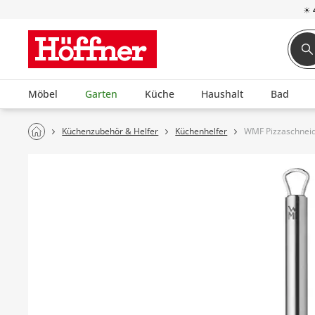
☀
Möbel
Garten
Küche
Haushalt
Bad
Küchenzubehör & Helfer
Küchenhelfer
WMF Pizzaschneide