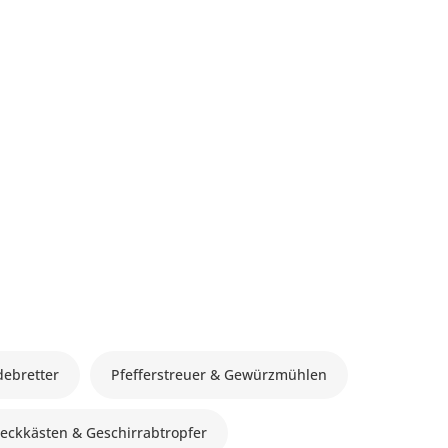
debretter
Pfefferstreuer & Gewürzmühlen
eckkästen & Geschirrabtropfer