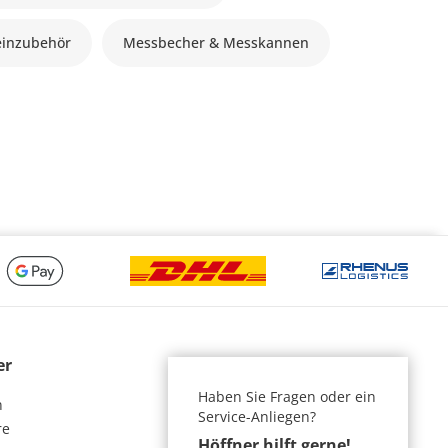
inzubehör
Messbecher & Messkannen
er
Haben Sie Fragen oder ein
n
Service-Anliegen?
re
Höffner hilft gerne!