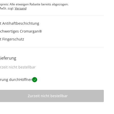
epreis: Alle etwaigen Rabatte bereits abgezogen.
MwSt. zzgl.
Versand
t Antihaftbeschichtung
chwertiges Cromargan®
t Fingerschutz
Lieferung
rzeit nicht bestellbar
erung durch
Höffner
Zurzeit nicht bestellbar