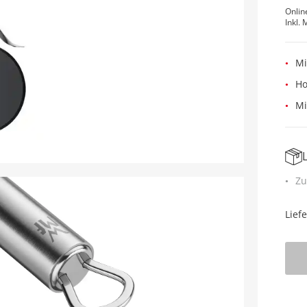
Onlin
Inkl. 
Mi
Ho
Mi
Zu
Lief