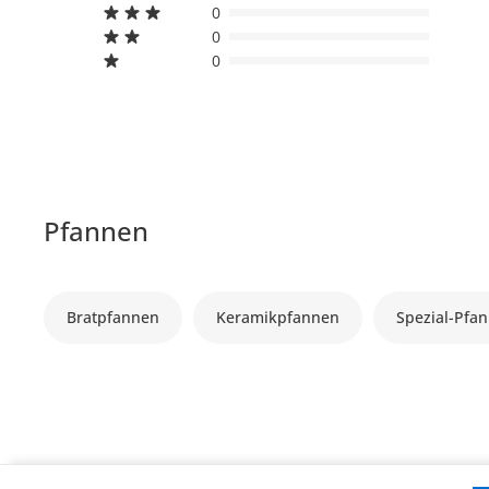
0
0
0
Pfannen
Bratpfannen
Keramikpfannen
Spezial-Pfa