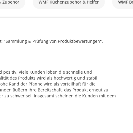
& Zubehör
WMF Küchenzubehör & Helfer
WMF Be
ift: "Sammlung & Prüfung von Produktbewertungen".
 positiv. Viele Kunden loben die schnelle und
lität des Produkts wird als hochwertig und stabil
he Rand der Pfanne wird als vorteilhaft für die
nden äußern ihre Bereitschaft, das Produkt erneut zu
ber zu schwer sei. Insgesamt scheinen die Kunden mit dem