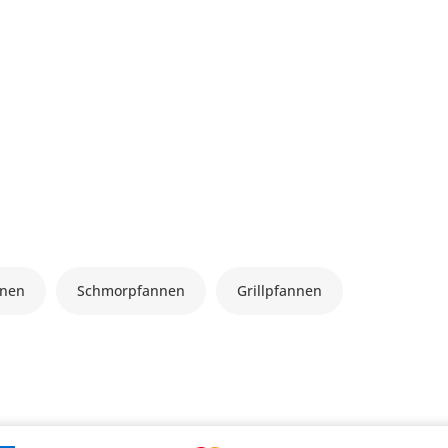
nnen
Schmorpfannen
Grillpfannen