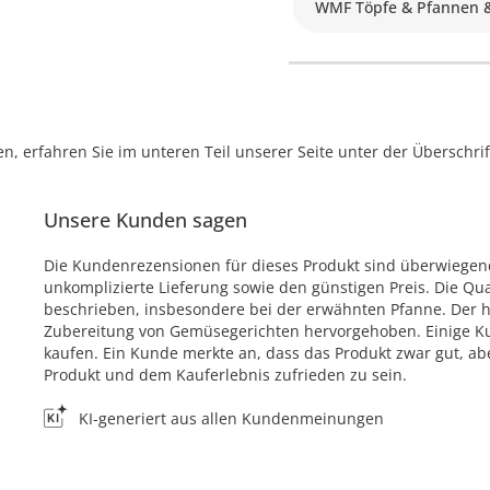
WMF Töpfe & Pfannen 
, erfahren Sie im unteren Teil unserer Seite unter der Überschr
Unsere Kunden sagen
Die Kundenrezensionen für dieses Produkt sind überwiegend
unkomplizierte Lieferung sowie den günstigen Preis. Die Qua
beschrieben, insbesondere bei der erwähnten Pfanne. Der ho
Zubereitung von Gemüsegerichten hervorgehoben. Einige Ku
kaufen. Ein Kunde merkte an, dass das Produkt zwar gut, a
Produkt und dem Kauferlebnis zufrieden zu sein.
KI-generiert aus allen Kundenmeinungen