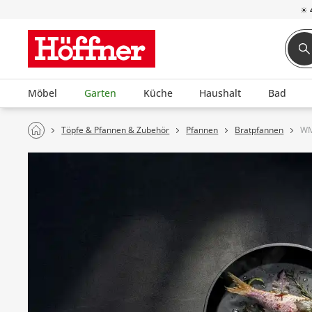
☀
Möbel
Garten
Küche
Haushalt
Bad
Töpfe & Pfannen & Zubehör
Pfannen
Bratpfannen
WM