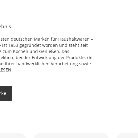
ebnis
esten deutschen Marken für Haushaltwaren –
 ist 1853 gegründet worden und steht seit
te zum Kochen und Genießen. Das
ektion, bei der Entwicklung der Produkte, der
nd ihrer handwerklichen Verarbeitung sowie
LESEN
rke