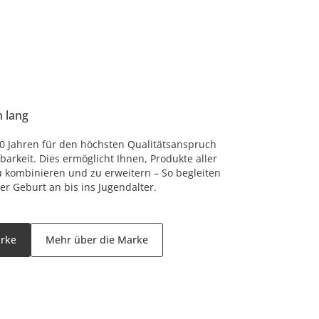
n lang
 80 Jahren für den höchsten Qualitätsanspruch
arkeit. Dies ermöglicht Ihnen, Produkte aller
u kombinieren und zu erweitern – So begleiten
er Geburt an bis ins Jugendalter.
arke
Mehr über die Marke