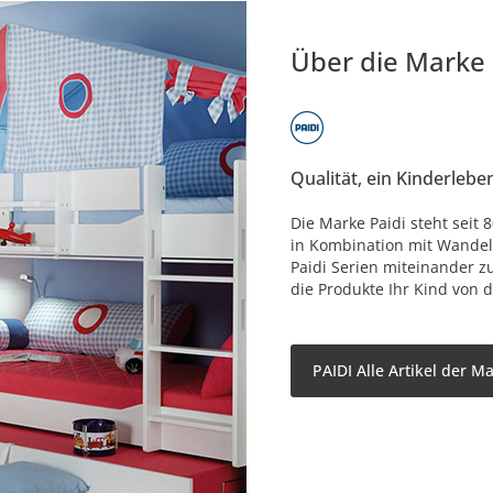
Über die Marke
Qualität, ein Kinderlebe
Die Marke Paidi steht seit
in Kombination mit Wandelb
Paidi Serien miteinander z
die Produkte Ihr Kind von d
PAIDI Alle Artikel der M