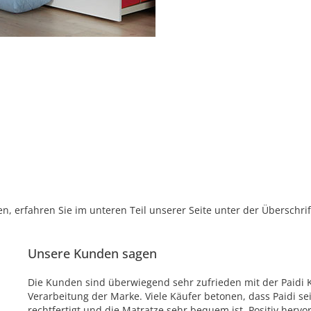
, erfahren Sie im unteren Teil unserer Seite unter der Überschr
Unsere Kunden sagen
Die Kunden sind überwiegend sehr zufrieden mit der Paidi 
Verarbeitung der Marke. Viele Käufer betonen, dass Paidi s
rechtfertigt und die Matratze sehr bequem ist. Positiv her