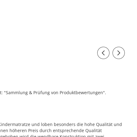
ift: "Sammlung & Prüfung von Produktbewertungen".
Kindermatratze und loben besonders die hohe Qualität und
einen höheren Preis durch entsprechende Qualität
vorgehoben wird die wendbare Konstruktion mit zwei