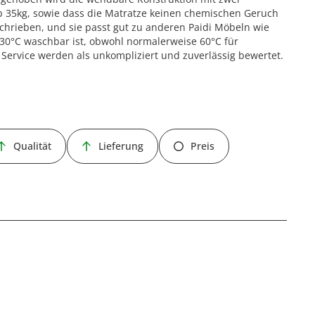
ab 35kg, sowie dass die Matratze keinen chemischen Geruch
schrieben, und sie passt gut zu anderen Paidi Möbeln wie
i 30°C waschbar ist, obwohl normalerweise 60°C für
ervice werden als unkompliziert und zuverlässig bewertet.
Qualität
Lieferung
Preis