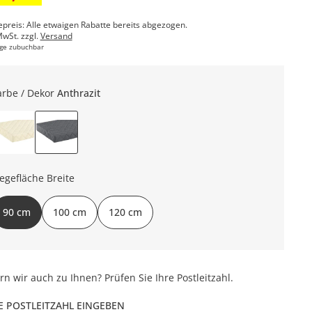
epreis: Alle etwaigen Rabatte bereits abgezogen.
MwSt. zzgl.
Versand
ge zubuchbar
arbe / Dekor
Anthrazit
iegefläche Breite
90 cm
100 cm
120 cm
ern wir auch zu Ihnen? Prüfen Sie Ihre Postleitzahl.
E POSTLEITZAHL EINGEBEN