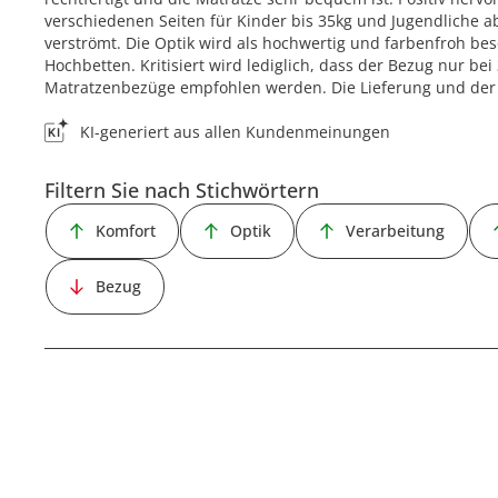
verschiedenen Seiten für Kinder bis 35kg und Jugendliche 
verströmt. Die Optik wird als hochwertig und farbenfroh be
Hochbetten. Kritisiert wird lediglich, dass der Bezug nur be
Matratzenbezüge empfohlen werden. Die Lieferung und der S
KI-generiert aus allen Kundenmeinungen
Filtern Sie nach Stichwörtern
Komfort
Optik
Verarbeitung
Bezug