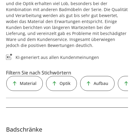
und die Optik erhalten viel Lob, besonders bei der
Kombination mit anderen Badmöbeln der Serie. Die Qualität
und Verarbeitung werden als gut bis sehr gut bewertet,
wobei das Material den Erwartungen entspricht. Einige
Kunden berichten von längeren Wartezeiten bei der
Lieferung, und vereinzelt gab es Probleme mit beschädigter
Ware und dem Kundenservice. Insgesamt überwiegen
jedoch die positiven Bewertungen deutlich.
KI-generiert aus allen Kundenmeinungen
Filtern Sie nach Stichwörtern
Material
Optik
Aufbau
Q
Badschränke