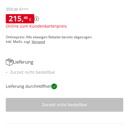
359
,
€
00
***
215
,
40
€
Online zum Kundenkartenpreis
Onlinepreis: Alle etwaigen Rabatte bereits abgezogen.
Inkl. MwSt. zzgl.
Versand
Lieferung
Zurzeit nicht bestellbar
Lieferung durch
Höffner
Zurzeit nicht bestellbar