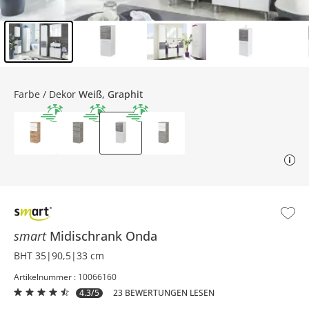
Inhalt der Seitenleiste überspringen - Zum Seitenende
Farbe / Dekor
Weiß, Graphit
smart
Midischrank
Onda
BHT 35|90,5|33 cm
Artikelnummer : 10066160
4.3/5
23 BEWERTUNGEN LESEN