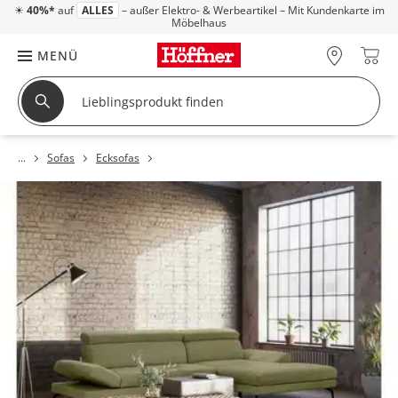
☀
40%*
auf
ALLES
– außer Elektro- & Werbeartikel – Mit Kundenkarte im
Möbelhaus
MENÜ
Sofas
Ecksofas