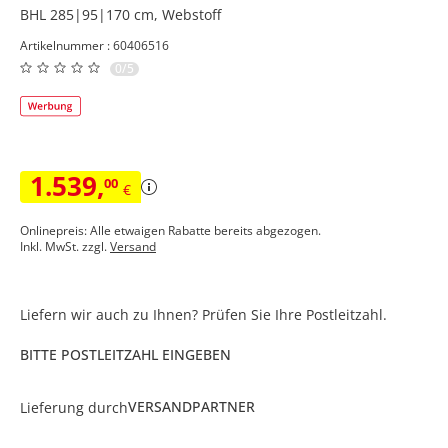
BHL 285|95|170 cm, Webstoff
Artikelnummer : 60406516
0/5
1.539
,
00
€
Onlinepreis: Alle etwaigen Rabatte bereits abgezogen.
Inkl. MwSt. zzgl.
Versand
Liefern wir auch zu Ihnen? Prüfen Sie Ihre Postleitzahl.
BITTE POSTLEITZAHL EINGEBEN
VERSANDPARTNER
Lieferung durch