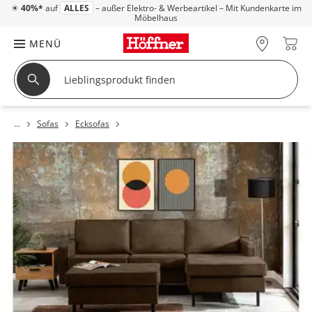
☀
40%*
auf
ALLES
– außer Elektro- & Werbeartikel – Mit Kundenkarte im
Möbelhaus
MENÜ
Sofas
Ecksofas