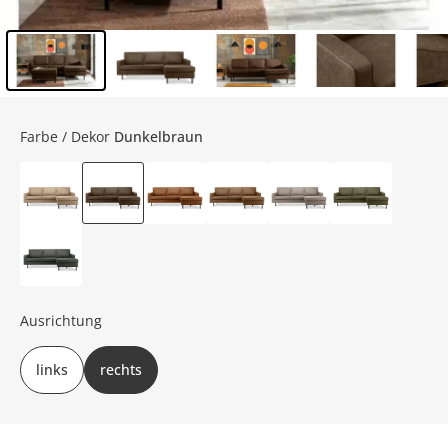
Inhalt der Seitenleiste überspringen - Zum Seitenende
Farbe / Dekor
Dunkelbraun
Ausrichtung
links
rechts