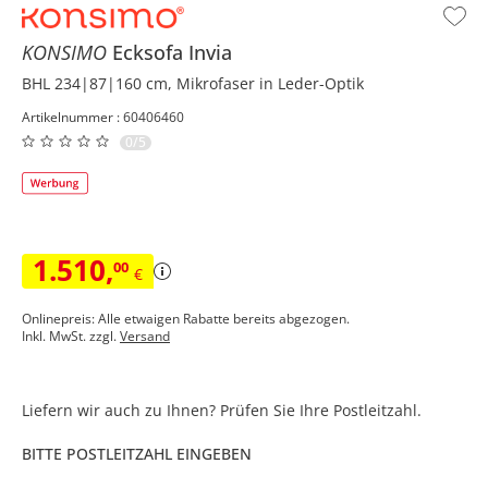
KONSIMO
Ecksofa
Invia
BHL 234|87|160 cm, Mikrofaser in Leder-Optik
Artikelnummer : 60406460
0/5
1.510
,
00
€
Onlinepreis: Alle etwaigen Rabatte bereits abgezogen.
Inkl. MwSt. zzgl.
Versand
Liefern wir auch zu Ihnen? Prüfen Sie Ihre Postleitzahl.
BITTE POSTLEITZAHL EINGEBEN