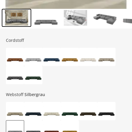
Inhalt der Seitenleiste überspringen - Zum Seitenende
Cordstoff
Webstoff
Silbergrau