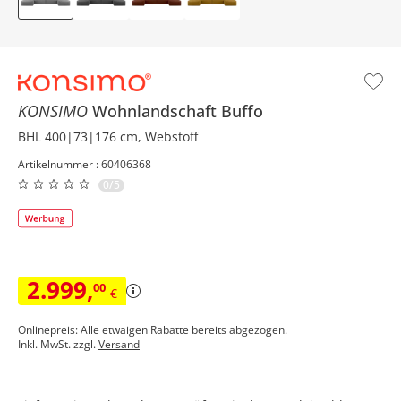
KONSIMO
Wohnlandschaft
Buffo
BHL 400|73|176 cm, Webstoff
Artikelnummer : 60406368
0/5
2.999
,
00
€
Onlinepreis: Alle etwaigen Rabatte bereits abgezogen.
Inkl. MwSt. zzgl.
Versand