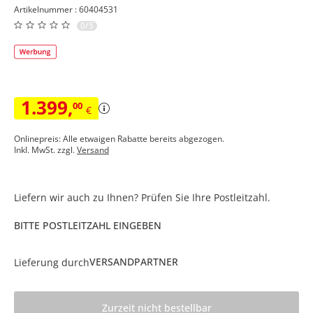
Artikelnummer : 60404531
0/5
1.399
,
00
€
Onlinepreis: Alle etwaigen Rabatte bereits abgezogen.
Inkl. MwSt. zzgl.
Versand
Liefern wir auch zu Ihnen? Prüfen Sie Ihre Postleitzahl.
BITTE POSTLEITZAHL EINGEBEN
VERSANDPARTNER
Lieferung durch
Zurzeit nicht bestellbar