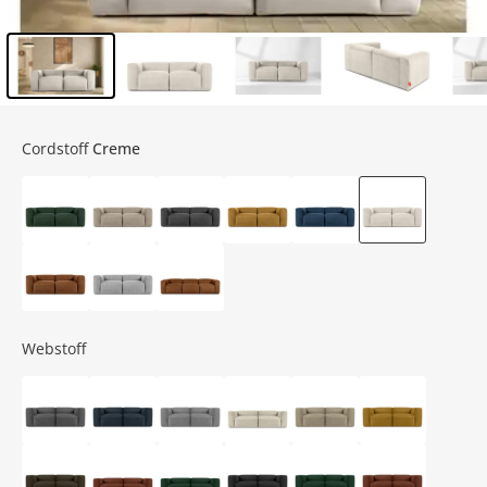
Inhalt der Seitenleiste überspringen - Zum Seitenende
Cordstoff
Creme
Webstoff