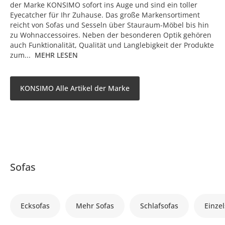
der Marke KONSIMO sofort ins Auge und sind ein toller
Eyecatcher für Ihr Zuhause. Das große Markensortiment
reicht von Sofas und Sesseln über Stauraum-Möbel bis hin
zu Wohnaccessoires. Neben der besonderen Optik gehören
auch Funktionalität, Qualität und Langlebigkeit der Produkte
zum...
MEHR LESEN
KONSIMO Alle Artikel der Marke
Sofas
Ecksofas
Mehr Sofas
Schlafsofas
Einzel