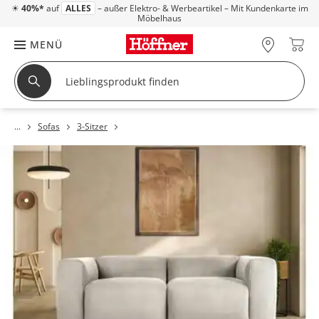
☀
40%*
auf
ALLES
– außer Elektro- & Werbeartikel – Mit Kundenkarte im
Möbelhaus
MENÜ
Sofas
3-Sitzer