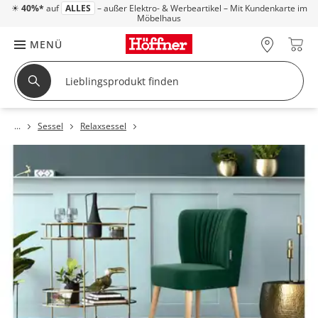
☀
40%*
auf
ALLES
– außer Elektro- & Werbeartikel – Mit Kundenkarte im
Möbelhaus
MENÜ
Sessel
Relaxsessel