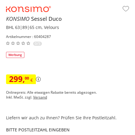
KONSIMO
Sessel
Duco
BHL 63|89|65 cm, Velours
Artikelnummer : 60404287
0/5
299
,
00
€
Onlinepreis: Alle etwaigen Rabatte bereits abgezogen.
Inkl. MwSt. zzgl.
Versand
Liefern wir auch zu Ihnen? Prüfen Sie Ihre Postleitzahl.
BITTE POSTLEITZAHL EINGEBEN