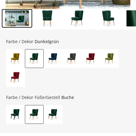
Inhalt der Seitenleiste überspringen - Zum Seitenende
Farbe / Dekor
Dunkelgrün
Farbe / Dekor Füße/Gestell
Buche