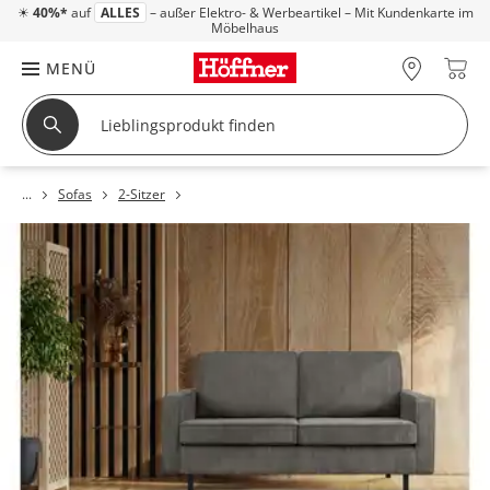
☀
40%*
auf
ALLES
– außer Elektro- & Werbeartikel – Mit Kundenkarte im
Möbelhaus
MENÜ
Sofas
2-Sitzer