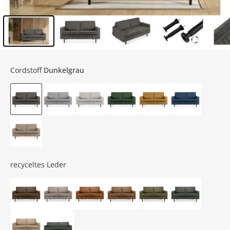
Inhalt der Seitenleiste überspringen - Zum Seitenende
Cordstoff
Dunkelgrau
recyceltes Leder