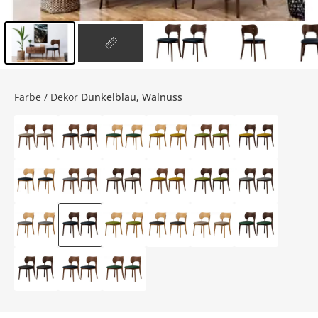
Inhalt der Seitenleiste überspringen - Zum Seitenende
Farbe / Dekor
Dunkelblau, Walnuss