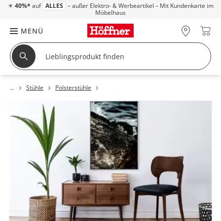
☀
40%*
auf
ALLES
– außer Elektro- & Werbeartikel – Mit Kundenkarte im
Möbelhaus
MENÜ
Stühle
Polsterstühle