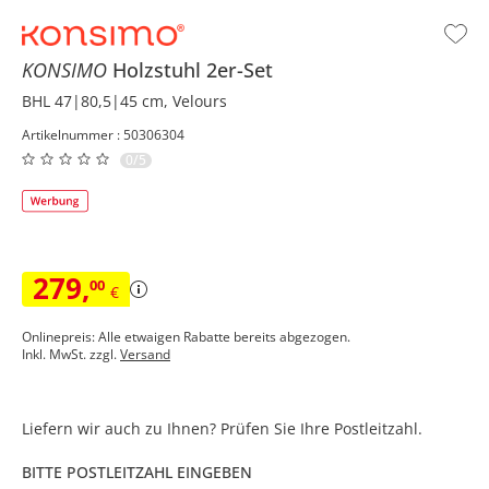
KONSIMO
Holzstuhl 2er-Set
BHL 47|80,5|45 cm, Velours
Artikelnummer : 50306304
0/5
279
,
00
€
Onlinepreis: Alle etwaigen Rabatte bereits abgezogen.
Inkl. MwSt. zzgl.
Versand
Liefern wir auch zu Ihnen? Prüfen Sie Ihre Postleitzahl.
BITTE POSTLEITZAHL EINGEBEN