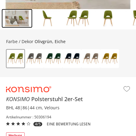
Inhalt der Seitenleiste überspringen - Zum Seitenende
Farbe / Dekor
Olivgrün, Eiche
KONSIMO
Polsterstuhl 2er-Set
BHL 48|86|44 cm, Velours
Artikelnummer : 50306194
4/5
EINE BEWERTUNG LESEN