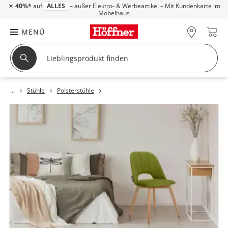
☀
40%*
auf
ALLES
– außer Elektro- & Werbeartikel – Mit Kundenkarte im
Möbelhaus
MENÜ
Stühle
Polsterstühle