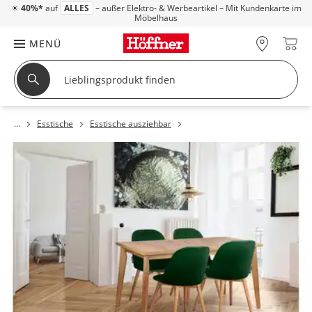
☀
40%*
auf
ALLES
– außer Elektro- & Werbeartikel – Mit Kundenkarte im
Möbelhaus
MENÜ
Esstische
Esstische ausziehbar