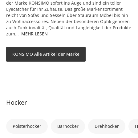
der Marke KONSIMO sofort ins Auge und sind ein toller
Eyecatcher für Ihr Zuhause. Das große Markensortiment
reicht von Sofas und Sesseln über Stauraum-Möbel bis hin
zu Wohnaccessoires. Neben der besonderen Optik gehören
auch Funktionalität, Qualität und Langlebigkeit der Produkte
zum...
MEHR LESEN
KONSIMO Alle Artikel der Marke
Hocker
Polsterhocker
Barhocker
Drehhocker
H