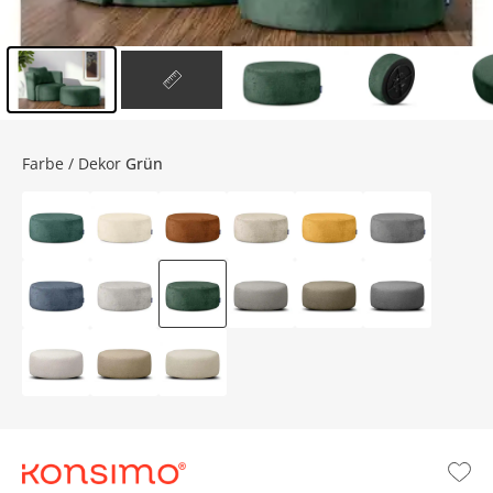
Inhalt der Seitenleiste überspringen - Zum Seitenende
Farbe / Dekor
Grün