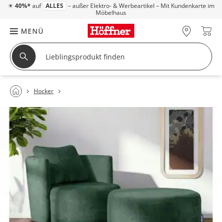
☀
40%*
auf
ALLES
– außer Elektro- & Werbeartikel – Mit Kundenkarte im
Möbelhaus
MENÜ
Hocker