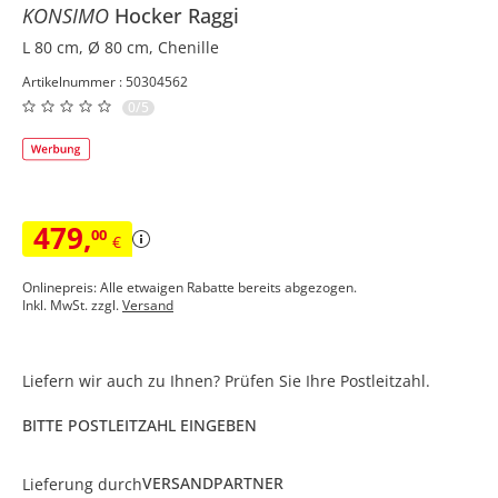
KONSIMO
Hocker
Raggi
L 80 cm, Ø 80 cm, Chenille
Artikelnummer : 50304562
0/5
479
,
00
€
Onlinepreis: Alle etwaigen Rabatte bereits abgezogen.
Inkl. MwSt. zzgl.
Versand
Liefern wir auch zu Ihnen? Prüfen Sie Ihre Postleitzahl.
BITTE POSTLEITZAHL EINGEBEN
VERSANDPARTNER
Lieferung durch