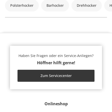
Polsterhocker
Barhocker
Drehhocker
H
Haben Sie Fragen oder ein Service-Anliegen?
Höffner hilft gerne!
Zum Servicecenter
Onlineshop