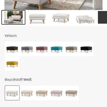
Inhalt der Seitenleiste überspringen - Zum Seitenende
Velours
Boucléstoff
Weiß