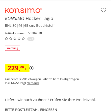
KONSIMO
Hocker
Tagio
BHL 80|46|65 cm, Boucléstoff
Artikelnummer : 50304518
0/5
229
,
00
€
Onlinepreis: Alle etwaigen Rabatte bereits abgezogen.
Inkl. MwSt. zzgl.
Versand
Liefern wir auch zu Ihnen? Prüfen Sie Ihre Postleitzahl.
BITTE POSTLEITZAHL EINGEBEN