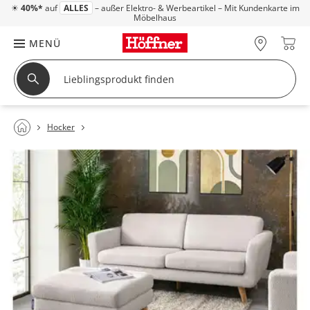
☀
40%*
auf
ALLES
– außer Elektro- & Werbeartikel – Mit Kundenkarte im
Möbelhaus
MENÜ
Hocker