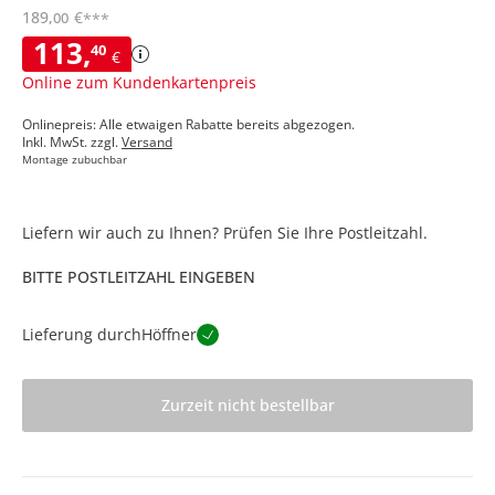
189
,
€
00
***
113
,
40
€
Online zum Kundenkartenpreis
Onlinepreis: Alle etwaigen Rabatte bereits abgezogen.
Inkl. MwSt. zzgl.
Versand
Montage zubuchbar
Liefern wir auch zu Ihnen? Prüfen Sie Ihre Postleitzahl.
BITTE POSTLEITZAHL EINGEBEN
Lieferung durch
Höffner
Zurzeit nicht bestellbar