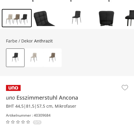
Inhalt der Seitenleiste überspringen - Zum Seitenende
Farbe / Dekor
Anthrazit
uno
Esszimmerstuhl
Ancona
BHT 44,5|81,5|57,5 cm, Mikrofaser
Artikelnummer : 40309684
0/5