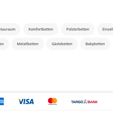
 Stauraum
Komfortbetten
Polsterbetten
Einze
ten
Metallbetten
Gästebetten
Babybetten