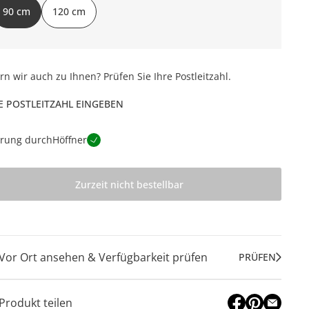
90 cm
120 cm
ern wir auch zu Ihnen? Prüfen Sie Ihre Postleitzahl.
E POSTLEITZAHL EINGEBEN
erung durch
Höffner
Zurzeit nicht bestellbar
Vor Ort ansehen & Verfügbarkeit prüfen
PRÜFEN
Produkt teilen