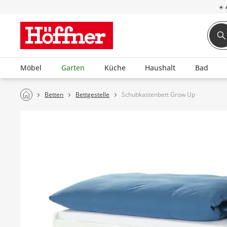
☀
Möbel
Garten
Küche
Haushalt
Bad
Betten
Bettgestelle
Schubkastenbett Grow Up