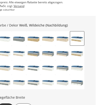
epreis: Alle etwaigen Rabatte bereits abgezogen.
MwSt. zzgl.
Versand
ge zubuchbar
arbe / Dekor
Weiß, Wildeiche (Nachbildung)
iegefläche Breite