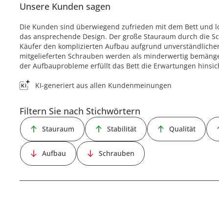
Unsere Kunden sagen
Die Kunden sind überwiegend zufrieden mit dem Bett und lo
das ansprechende Design. Der große Stauraum durch die Schu
Käufer den komplizierten Aufbau aufgrund unverständlicher
mitgelieferten Schrauben werden als minderwertig bemängel
der Aufbauprobleme erfüllt das Bett die Erwartungen hinsicht
KI-generiert aus allen Kundenmeinungen
Filtern Sie nach Stichwörtern
Stauraum
Stabilität
Qualität
Aufbau
Schrauben