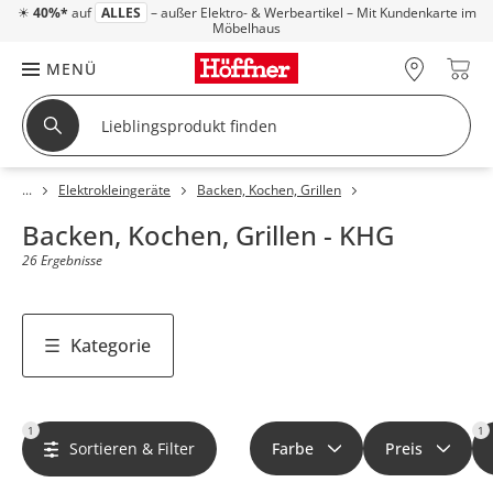
☀
40%*
auf
ALLES
– außer Elektro- & Werbeartikel – Mit Kundenkarte im
Möbelhaus
MENÜ
Elektrokleingeräte
Backen, Kochen, Grillen
Backen, Kochen, Grillen - KHG
26 Ergebnisse
Kategorie
1
1
Sortieren & Filter
Farbe
Preis