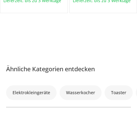
Lieferzeit: bis zu 3 Werktage
Lieferzeit: bis zu 3 Werktage
Ähnliche Kategorien entdecken
Elektrokleingeräte
Wasserkocher
Toaster