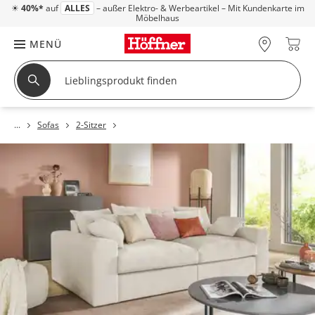
☀
40%*
auf
ALLES
– außer Elektro- & Werbeartikel – Mit Kundenkarte im
Möbelhaus
MENÜ
Sofas
2-Sitzer