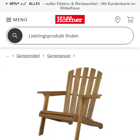
☀
40%*
auf
ALLES
– außer Elektro- & Werbeartikel – Mit Kundenkarte im
Möbelhaus
MENÜ
Gartenmöbel
Gartensessel