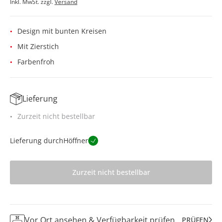
Inkl. MwSt. zzgl.
Versand
Design mit bunten Kreisen
Mit Zierstich
Farbenfroh
Lieferung
Zurzeit nicht bestellbar
Lieferung durch
Höffner
Zurzeit nicht bestellbar
Vor Ort ansehen & Verfügbarkeit prüfen
PRÜFEN