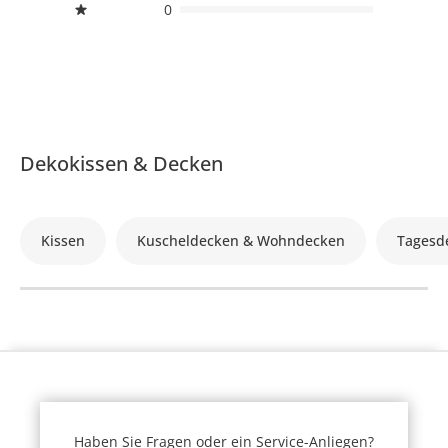
0
Dekokissen & Decken
Kissen
Kuscheldecken & Wohndecken
Tagesd
Haben Sie Fragen oder ein Service-Anliegen?