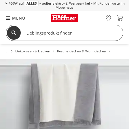
☀
40%*
auf
ALLES
– außer Elektro- & Werbeartikel – Mit Kundenkarte im
Möbelhaus
MENÜ
Dekokissen & Decken
Kuscheldecken & Wohndecken