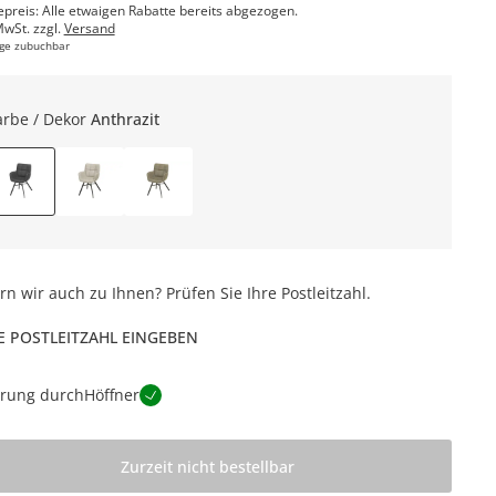
epreis: Alle etwaigen Rabatte bereits abgezogen.
MwSt. zzgl.
Versand
ge zubuchbar
arbe / Dekor
Anthrazit
ern wir auch zu Ihnen? Prüfen Sie Ihre Postleitzahl.
E POSTLEITZAHL EINGEBEN
erung durch
Höffner
Zurzeit nicht bestellbar