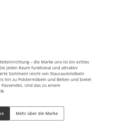
tteinrichtung – die Marke uno ist ein echtes
Sie jeden Raum funktional und attraktiv
herte Sortiment reicht von Stauraummöbeln
is hin zu Polstermöbeln und Betten und bietet
 Passendes. Und das zu einem
EN
ke
Mehr über die Marke