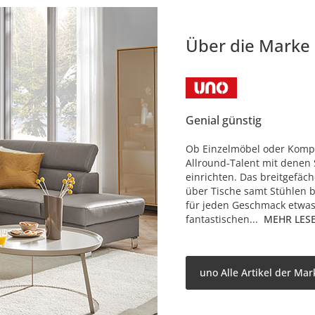
Über die Marke
Genial günstig
Ob Einzelmöbel oder Komple
Allround-Talent mit denen 
einrichten. Das breitgefäc
über Tische samt Stühlen b
für jeden Geschmack etwas
fantastischen...
MEHR LES
uno Alle Artikel der Mar