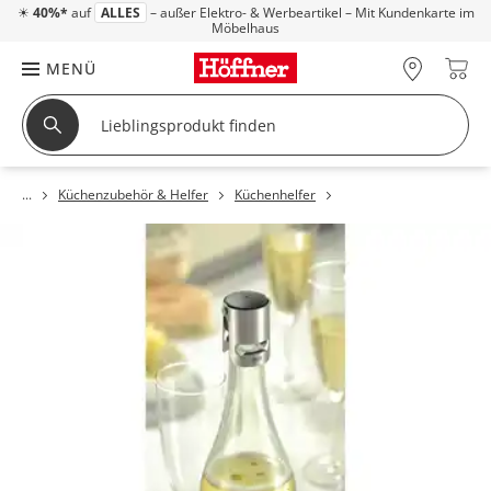
☀
40%*
auf
ALLES
– außer Elektro- & Werbeartikel – Mit Kundenkarte im
Möbelhaus
MENÜ
Küchenzubehör & Helfer
Küchenhelfer