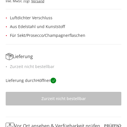
Inkl. MwSt. zzgl.
Versand
Luftdichter Verschluss
Aus Edelstahl und Kunststoff
Für Sekt/Prosecco/Champagnerflaschen
Lieferung
Zurzeit nicht bestellbar
Lieferung durch
Höffner
Zurzeit nicht bestellbar
Vor Ort ansehen & Verfügbarkeit prüfen
PRÜFEN