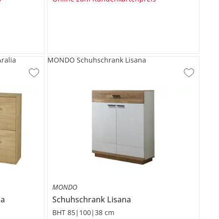
alia
MONDO Schuhschrank Lisana
MONDO
ia
Schuhschrank
Lisana
BHT 85|100|38 cm