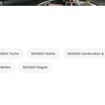
NDO Tische
MONDO Stühle
MONDO Garderoben & K
Betten
MONDO Regale