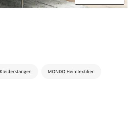
leiderstangen
MONDO Heimtextilien