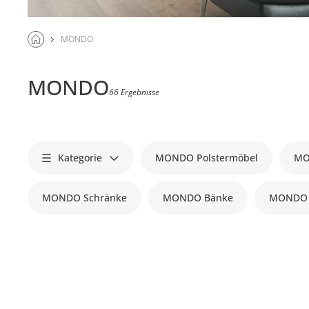
MONDO
MONDO
66 Ergebnisse
Kategorie
MONDO Polstermöbel
MO
MONDO Schränke
MONDO Bänke
MONDO 