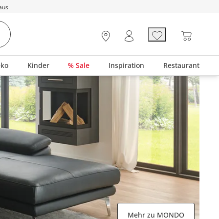
aus
eko
Kinder
% Sale
Inspiration
Restaurant
Mehr zu MONDO