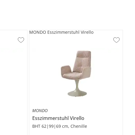
MONDO Esszimmerstuhl Virello
MONDO
Esszimmerstuhl
Virello
BHT 62|99|69 cm, Chenille