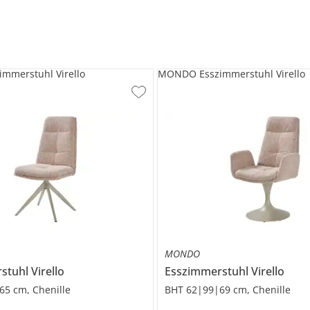
mmerstuhl Virello
MONDO Esszimmerstuhl Virello
MONDO
rstuhl
Virello
Esszimmerstuhl
Virello
65 cm, Chenille
BHT 62|99|69 cm, Chenille