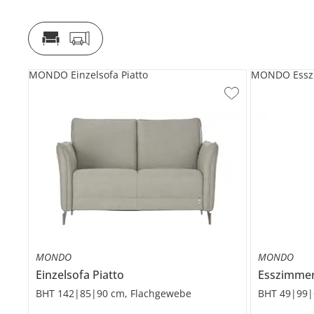
MONDO Einzelsofa Piatto
MONDO Esszi
MONDO
MONDO
Einzelsofa
Piatto
Esszimme
BHT 142|85|90 cm, Flachgewebe
BHT 49|99|