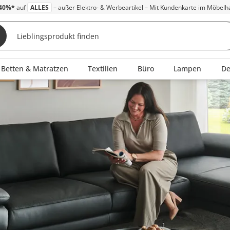
40%*
auf
ALLES
– außer Elektro- & Werbeartikel – Mit Kundenkarte im Möbelh
Betten & Matratzen
Textilien
Büro
Lampen
D