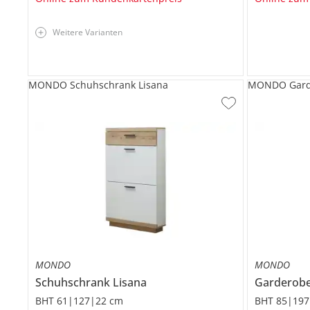
Weitere Varianten
MONDO Schuhschrank Lisana
MONDO Garde
MONDO
MONDO
Schuhschrank
Lisana
Garderob
BHT 61|127|22 cm
BHT 85|197