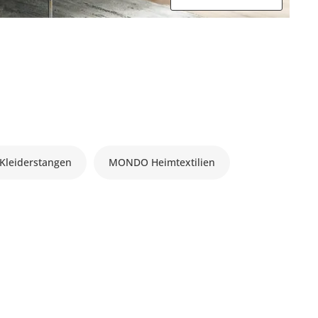
leiderstangen
MONDO Heimtextilien