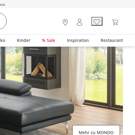
aus
eko
Kinder
% Sale
Inspiration
Restaurant
Mehr zu MONDO