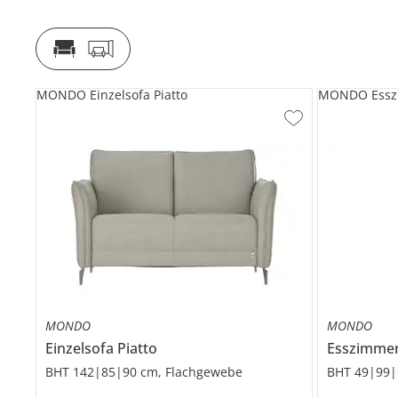
MONDO Einzelsofa Piatto
MONDO Esszi
MONDO
MONDO
Einzelsofa
Piatto
Esszimme
BHT 142|85|90 cm, Flachgewebe
BHT 49|99|