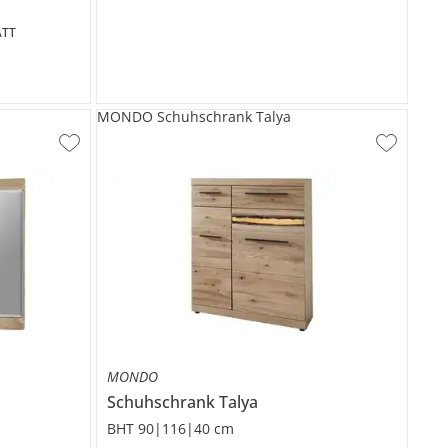
TT
MONDO Schuhschrank Talya
MONDO
Schuhschrank
Talya
BHT 90|116|40 cm