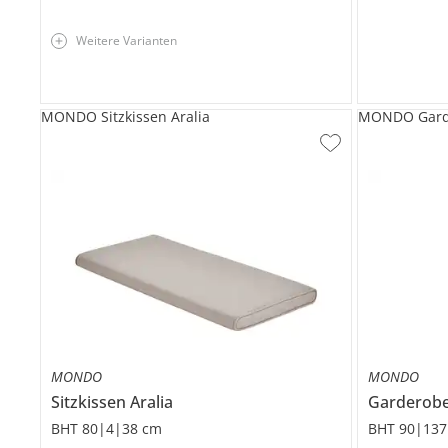
Weitere Varianten
MONDO Sitzkissen Aralia
MONDO Garde
MONDO
MONDO
Sitzkissen
Aralia
Garderob
BHT 80|4|38 cm
BHT 90|137