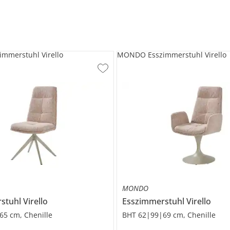
mmerstuhl Virello
MONDO Esszimmerstuhl Virello
MONDO
rstuhl
Virello
Esszimmerstuhl
Virello
65 cm, Chenille
BHT 62|99|69 cm, Chenille