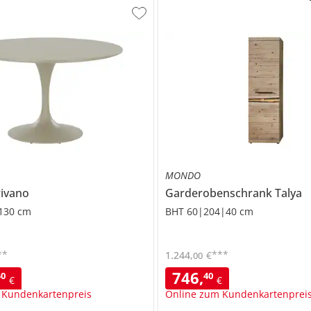
MONDO
rivano
Garderobenschrank
Talya
 130 cm
BHT 60|204|40 cm
**
***
1.244
,
€
00
746
,
40
40
€
€
 Kundenkartenpreis
Online zum Kundenkartenprei