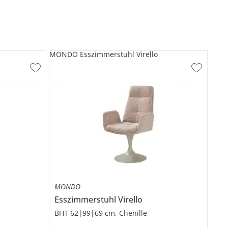
MONDO Esszimmerstuhl Virello
MONDO
Esszimmerstuhl
Virello
BHT 62|99|69 cm, Chenille