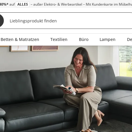
40%*
auf
ALLES
– außer Elektro- & Werbeartikel – Mit Kundenkarte im Möbelh
Betten & Matratzen
Textilien
Büro
Lampen
D