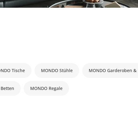
NDO Tische
MONDO Stühle
MONDO Garderoben & K
Betten
MONDO Regale