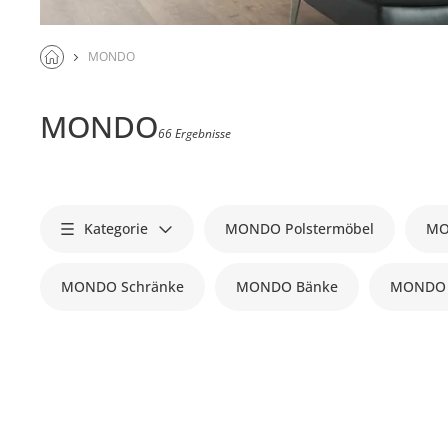
MONDO
MONDO
66 Ergebnisse
Kategorie
MONDO Polstermöbel
MO
MONDO Schränke
MONDO Bänke
MONDO 