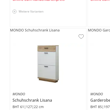
Weitere Varianten
MONDO Schuhschrank Lisana
MONDO Garde
MONDO
MONDO
Schuhschrank
Lisana
Garderob
BHT 61|127|22 cm
BHT 85|197