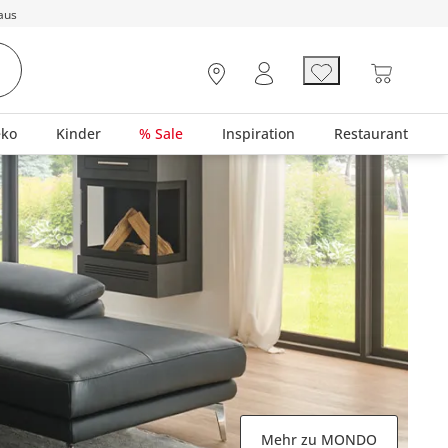
aus
eko
Kinder
% Sale
Inspiration
Restaurant
Mehr zu MONDO