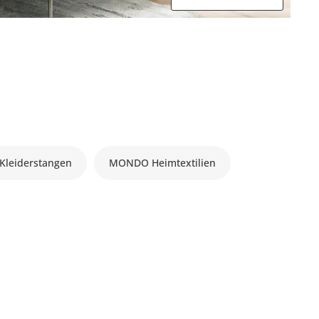
leiderstangen
MONDO Heimtextilien