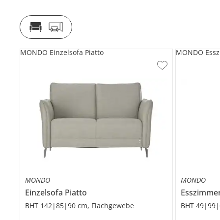
MONDO Einzelsofa Piatto
MONDO Esszi
MONDO
MONDO
Einzelsofa
Piatto
Esszimme
BHT 142|85|90 cm, Flachgewebe
BHT 49|99|