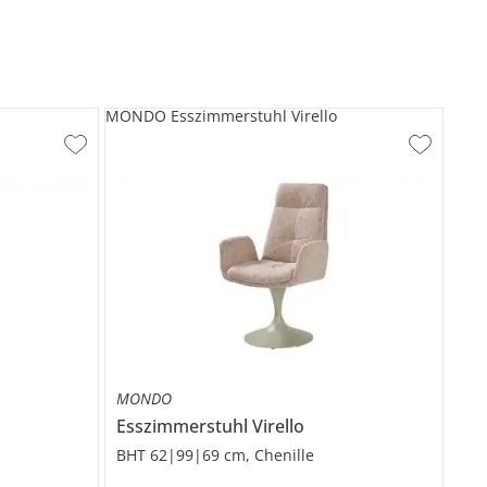
MONDO Esszimmerstuhl Virello
MONDO
Esszimmerstuhl
Virello
BHT 62|99|69 cm, Chenille