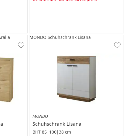
alia
MONDO Schuhschrank Lisana
MONDO
ia
Schuhschrank
Lisana
BHT 85|100|38 cm