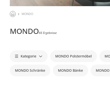
MONDO
MONDO
66 Ergebnisse
Kategorie
MONDO Polstermöbel
MO
MONDO Schränke
MONDO Bänke
MONDO 