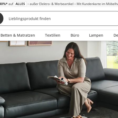
40%*
auf
ALLES
– außer Elektro- & Werbeartikel – Mit Kundenkarte im Möbelh
Betten & Matratzen
Textilien
Büro
Lampen
D