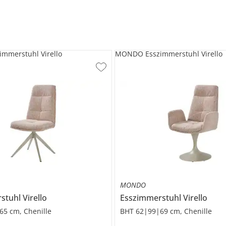
mmerstuhl Virello
MONDO Esszimmerstuhl Virello
MONDO
rstuhl
Virello
Esszimmerstuhl
Virello
65 cm, Chenille
BHT 62|99|69 cm, Chenille