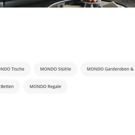
NDO Tische
MONDO Stühle
MONDO Garderoben & K
Betten
MONDO Regale