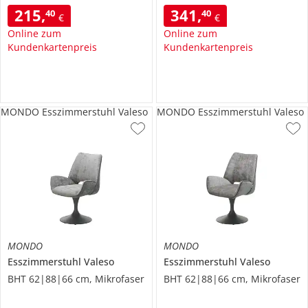
215
,
341
,
40
40
€
€
Online zum
Online zum
Kundenkartenpreis
Kundenkartenpreis
MONDO Esszimmerstuhl Valeso
MONDO Esszimmerstuhl Valeso
MONDO
MONDO
Esszimmerstuhl
Valeso
Esszimmerstuhl
Valeso
BHT 62|88|66 cm, Mikrofaser
BHT 62|88|66 cm, Mikrofaser