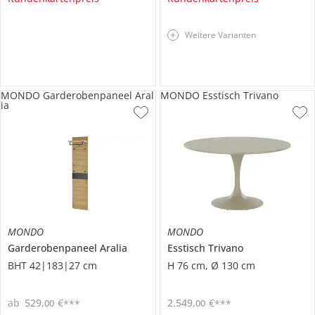
Weitere Varianten
MONDO Garderobenpaneel Aral
MONDO Esstisch Trivano
ia
MONDO
MONDO
Garderobenpaneel
Aralia
Esstisch
Trivano
BHT 42|183|27 cm
H 76 cm, Ø 130 cm
ab
529
,
€
2.549
,
€
00
00
***
***