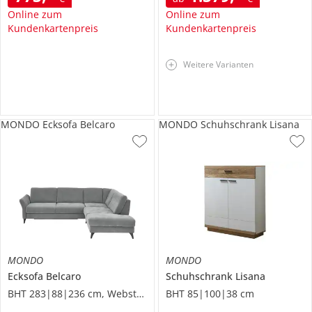
Online zum
Online zum
Kundenkartenpreis
Kundenkartenpreis
Weitere Varianten
MONDO Ecksofa Belcaro
MONDO Schuhschrank Lisana
MONDO
MONDO
Ecksofa
Belcaro
Schuhschrank
Lisana
BHT 283|88|236 cm, Webstoff
BHT 85|100|38 cm