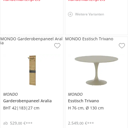
Weitere Varianten
MONDO Garderobenpaneel Aral
MONDO Esstisch Trivano
ia
MONDO
MONDO
Garderobenpaneel
Aralia
Esstisch
Trivano
BHT 42|183|27 cm
H 76 cm, Ø 130 cm
ab
529
,
€
2.549
,
€
00
00
***
***