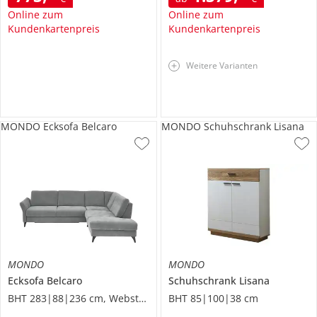
Online zum
Online zum
Kundenkartenpreis
Kundenkartenpreis
Weitere Varianten
MONDO Ecksofa Belcaro
MONDO Schuhschrank Lisana
MONDO
MONDO
Ecksofa
Belcaro
Schuhschrank
Lisana
BHT 283|88|236 cm, Webstoff
BHT 85|100|38 cm