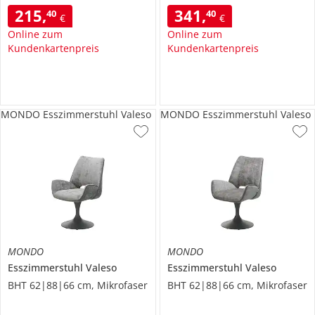
215
,
341
,
40
40
€
€
Online zum
Online zum
Kundenkartenpreis
Kundenkartenpreis
MONDO Esszimmerstuhl Valeso
MONDO Esszimmerstuhl Valeso
MONDO
MONDO
Esszimmerstuhl
Valeso
Esszimmerstuhl
Valeso
BHT 62|88|66 cm, Mikrofaser
BHT 62|88|66 cm, Mikrofaser