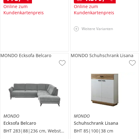
Online zum
Online zum
Kundenkartenpreis
Kundenkartenpreis
Weitere Varianten
MONDO Ecksofa Belcaro
MONDO Schuhschrank Lisana
MONDO
MONDO
Ecksofa
Belcaro
Schuhschrank
Lisana
BHT 283|88|236 cm, Webstoff
BHT 85|100|38 cm