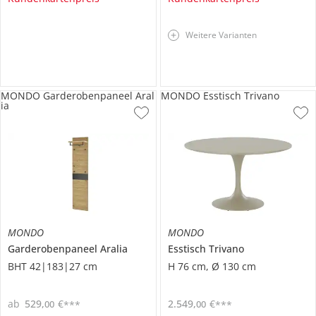
Weitere Varianten
MONDO Garderobenpaneel Aral
MONDO Esstisch Trivano
ia
MONDO
MONDO
Garderobenpaneel
Aralia
Esstisch
Trivano
BHT 42|183|27 cm
H 76 cm, Ø 130 cm
ab
529
,
€
2.549
,
€
00
00
***
***