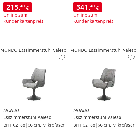
215
,
341
,
40
40
€
€
Online zum
Online zum
Kundenkartenpreis
Kundenkartenpreis
MONDO Esszimmerstuhl Valeso
MONDO Esszimmerstuhl Valeso
MONDO
MONDO
Esszimmerstuhl
Valeso
Esszimmerstuhl
Valeso
BHT 62|88|66 cm, Mikrofaser
BHT 62|88|66 cm, Mikrofaser