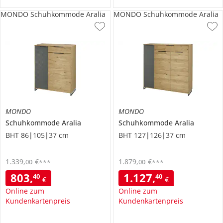
MONDO Schuhkommode Aralia
MONDO Schuhkommode Aralia
MONDO
MONDO
Schuhkommode
Aralia
Schuhkommode
Aralia
BHT 86|105|37 cm
BHT 127|126|37 cm
1.339
,
€
1.879
,
€
00
00
***
***
803
,
1.127
,
40
40
€
€
Online zum
Online zum
Kundenkartenpreis
Kundenkartenpreis