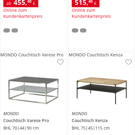
455
,
515
,
40
40
ab
€
€
Online zum
Online zum
Kundenkartenpreis
Kundenkartenpreis
MONDO Couchtisch Varese Pro
MONDO Couchtisch Kenza
MONDO
MONDO
Couchtisch
Varese Pro
Couchtisch
Kenza
BHL 70|44|90 cm
BHL 75|45|115 cm