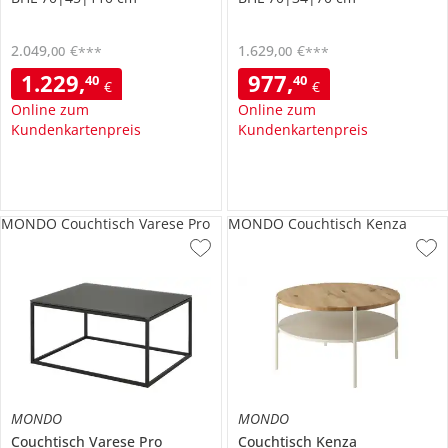
2.049
,
€
1.629
,
€
00
00
***
***
1.229
,
977
,
40
40
€
€
Online zum
Online zum
Kundenkartenpreis
Kundenkartenpreis
MONDO Couchtisch Varese Pro
MONDO Couchtisch Kenza
MONDO
MONDO
Couchtisch
Varese Pro
Couchtisch
Kenza