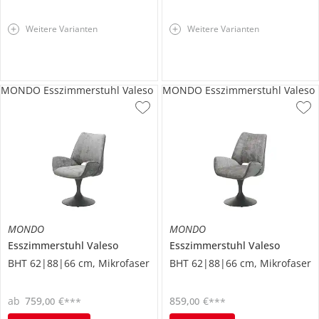
Weitere Varianten
Weitere Varianten
MONDO Esszimmerstuhl Valeso
MONDO Esszimmerstuhl Valeso
MONDO
MONDO
Esszimmerstuhl
Valeso
Esszimmerstuhl
Valeso
BHT 62|88|66 cm, Mikrofaser
BHT 62|88|66 cm, Mikrofaser
ab
759
,
€
859
,
€
00
00
***
***