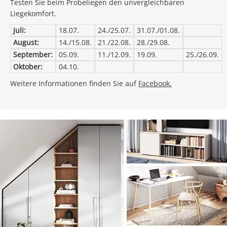
Testen Sie beim Probeliegen den unvergleichbaren
Liegekomfort.
Juli:
18.07.
24./25.07.
31.07./01.08.
August:
14./15.08.
21./22.08.
28./29.08.
September:
05.09.
11./12.09.
19.09.
25./26.09.
Oktober:
04.10.
Weitere Informationen finden Sie auf
Facebook.