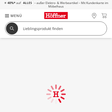
☀
40%*
auf
ALLES
– außer Elektro- & Werbeartikel – Mit Kundenkarte im
Möbelhaus
MENÜ