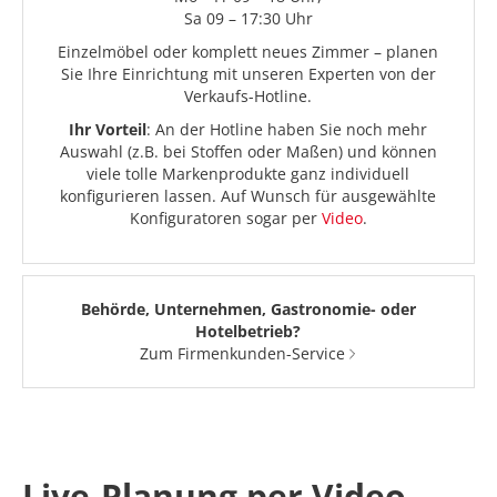
Sa 09 – 17:30 Uhr
Einzelmöbel oder komplett neues Zimmer – planen
Sie Ihre Einrichtung mit unseren Experten von der
Verkaufs-Hotline.
Ihr Vorteil
: An der Hotline haben Sie noch mehr
Auswahl (z.B. bei Stoffen oder Maßen) und können
viele tolle Markenprodukte ganz individuell
konfigurieren lassen. Auf Wunsch für ausgewählte
Konfiguratoren sogar per
Video
.
Behörde, Unternehmen, Gastronomie- oder
Hotelbetrieb?
Zum Firmenkunden-Service
Live-Planung per Video