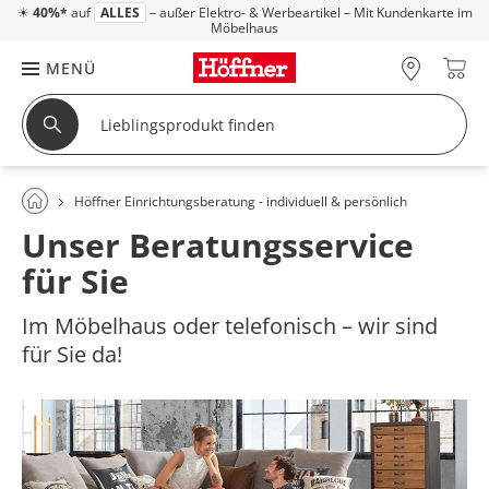
☀
40%*
auf
ALLES
– außer Elektro- & Werbeartikel – Mit Kundenkarte im
Möbelhaus
MENÜ
Höffner Einrichtungsberatung - individuell & persönlich
Unser Beratungsservice
für Sie
Im Möbelhaus oder telefonisch – wir sind
für Sie da!