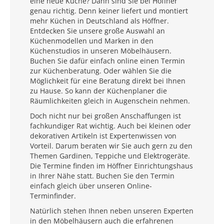
eine neue Küche? Dann sind Sie bei Höffner
genau richtig. Denn keiner liefert und montiert
mehr Küchen in Deutschland als Höffner.
Entdecken Sie unsere große Auswahl an
Küchenmodellen und Marken in den
Küchenstudios in unseren Möbelhäusern.
Buchen Sie dafür einfach online einen Termin
zur Küchenberatung. Oder wählen Sie die
Möglichkeit für eine Beratung direkt bei Ihnen
zu Hause. So kann der Küchenplaner die
Räumlichkeiten gleich in Augenschein nehmen.
Doch nicht nur bei großen Anschaffungen ist
fachkundiger Rat wichtig. Auch bei kleinen oder
dekorativen Artikeln ist Expertenwissen von
Vorteil. Darum beraten wir Sie auch gern zu den
Themen Gardinen, Teppiche und Elektrogeräte.
Die Termine finden im Höffner Einrichtungshaus
in Ihrer Nähe statt. Buchen Sie den Termin
einfach gleich über unseren Online-
Terminfinder.
Natürlich stehen Ihnen neben unseren Experten
in den Möbelhäusern auch die erfahrenen