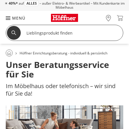
☀
40%*
auf
ALLES
– außer Elektro- & Werbeartikel – Mit Kundenkarte im
Möbelhaus
MENÜ
Höffner Einrichtungsberatung - individuell & persönlich
Unser Beratungsservice
für Sie
Im Möbelhaus oder telefonisch – wir sind
für Sie da!