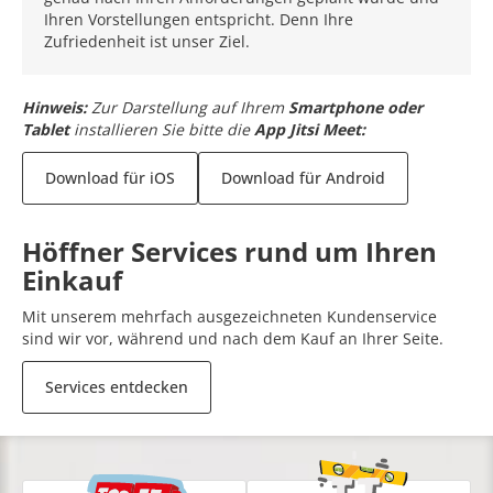
Ihren Vorstellungen entspricht. Denn Ihre
Zufriedenheit ist unser Ziel.
Hinweis:
Zur Darstellung auf Ihrem
Smartphone oder
Tablet
installieren Sie bitte die
App Jitsi Meet:
Download für iOS
Download für Android
Höffner Services rund um Ihren
Einkauf
Mit unserem mehrfach ausgezeichneten Kundenservice
sind wir vor, während und nach dem Kauf an Ihrer Seite.
Services entdecken