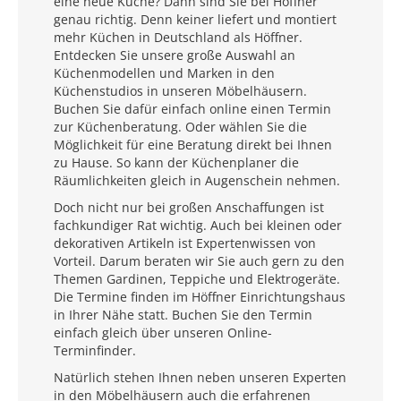
eine neue Küche? Dann sind Sie bei Höffner
genau richtig. Denn keiner liefert und montiert
mehr Küchen in Deutschland als Höffner.
Entdecken Sie unsere große Auswahl an
Küchenmodellen und Marken in den
Küchenstudios in unseren Möbelhäusern.
Buchen Sie dafür einfach online einen Termin
zur Küchenberatung. Oder wählen Sie die
Möglichkeit für eine Beratung direkt bei Ihnen
zu Hause. So kann der Küchenplaner die
Räumlichkeiten gleich in Augenschein nehmen.
Doch nicht nur bei großen Anschaffungen ist
fachkundiger Rat wichtig. Auch bei kleinen oder
dekorativen Artikeln ist Expertenwissen von
Vorteil. Darum beraten wir Sie auch gern zu den
Themen Gardinen, Teppiche und Elektrogeräte.
Die Termine finden im Höffner Einrichtungshaus
in Ihrer Nähe statt. Buchen Sie den Termin
einfach gleich über unseren Online-
Terminfinder.
Natürlich stehen Ihnen neben unseren Experten
in den Möbelhäusern auch die erfahrenen