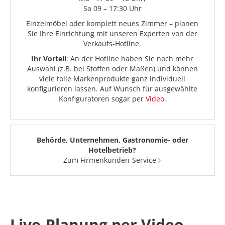
Sa 09 – 17:30 Uhr
Einzelmöbel oder komplett neues Zimmer – planen
Sie Ihre Einrichtung mit unseren Experten von der
Verkaufs-Hotline.
Ihr Vorteil
: An der Hotline haben Sie noch mehr
Auswahl (z.B. bei Stoffen oder Maßen) und können
viele tolle Markenprodukte ganz individuell
konfigurieren lassen. Auf Wunsch für ausgewählte
Konfiguratoren sogar per
Video
.
Behörde, Unternehmen, Gastronomie- oder
Hotelbetrieb?
Zum Firmenkunden-Service
Live-Planung per Video