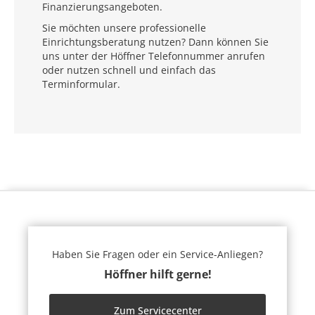
Finanzierungsangeboten.
Sie möchten unsere professionelle
Einrichtungsberatung nutzen? Dann können Sie
uns unter der Höffner Telefonnummer anrufen
oder nutzen schnell und einfach das
Terminformular.
Haben Sie Fragen oder ein Service-Anliegen?
Höffner hilft gerne!
Zum Servicecenter