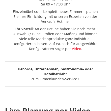
Sa 09 – 17:30 Uhr
Einzelmöbel oder komplett neues Zimmer – planen
Sie Ihre Einrichtung mit unseren Experten von der
Verkaufs-Hotline.
Ihr Vorteil
: An der Hotline haben Sie noch mehr
Auswahl (z.B. bei Stoffen oder Maßen) und können
viele tolle Markenprodukte ganz individuell
konfigurieren lassen. Auf Wunsch für ausgewählte
Konfiguratoren sogar per
Video
.
Behörde, Unternehmen, Gastronomie- oder
Hotelbetrieb?
Zum Firmenkunden-Service
Live-Planung per Video