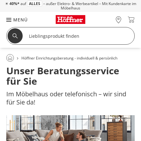
☀
40%*
auf
ALLES
– außer Elektro- & Werbeartikel – Mit Kundenkarte im
Möbelhaus
MENÜ
Höffner Einrichtungsberatung - individuell & persönlich
Unser Beratungsservice
für Sie
Im Möbelhaus oder telefonisch – wir sind
für Sie da!