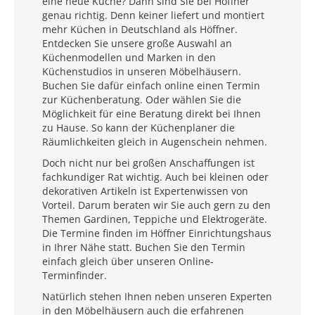
eine neue Küche? Dann sind Sie bei Höffner
genau richtig. Denn keiner liefert und montiert
mehr Küchen in Deutschland als Höffner.
Entdecken Sie unsere große Auswahl an
Küchenmodellen und Marken in den
Küchenstudios in unseren Möbelhäusern.
Buchen Sie dafür einfach online einen Termin
zur Küchenberatung. Oder wählen Sie die
Möglichkeit für eine Beratung direkt bei Ihnen
zu Hause. So kann der Küchenplaner die
Räumlichkeiten gleich in Augenschein nehmen.
Doch nicht nur bei großen Anschaffungen ist
fachkundiger Rat wichtig. Auch bei kleinen oder
dekorativen Artikeln ist Expertenwissen von
Vorteil. Darum beraten wir Sie auch gern zu den
Themen Gardinen, Teppiche und Elektrogeräte.
Die Termine finden im Höffner Einrichtungshaus
in Ihrer Nähe statt. Buchen Sie den Termin
einfach gleich über unseren Online-
Terminfinder.
Natürlich stehen Ihnen neben unseren Experten
in den Möbelhäusern auch die erfahrenen