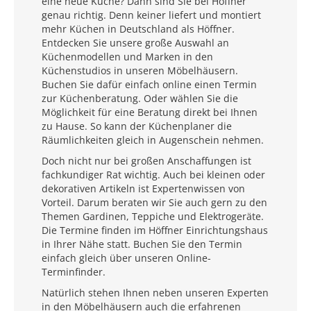
eine neue Küche? Dann sind Sie bei Höffner
genau richtig. Denn keiner liefert und montiert
mehr Küchen in Deutschland als Höffner.
Entdecken Sie unsere große Auswahl an
Küchenmodellen und Marken in den
Küchenstudios in unseren Möbelhäusern.
Buchen Sie dafür einfach online einen Termin
zur Küchenberatung. Oder wählen Sie die
Möglichkeit für eine Beratung direkt bei Ihnen
zu Hause. So kann der Küchenplaner die
Räumlichkeiten gleich in Augenschein nehmen.
Doch nicht nur bei großen Anschaffungen ist
fachkundiger Rat wichtig. Auch bei kleinen oder
dekorativen Artikeln ist Expertenwissen von
Vorteil. Darum beraten wir Sie auch gern zu den
Themen Gardinen, Teppiche und Elektrogeräte.
Die Termine finden im Höffner Einrichtungshaus
in Ihrer Nähe statt. Buchen Sie den Termin
einfach gleich über unseren Online-
Terminfinder.
Natürlich stehen Ihnen neben unseren Experten
in den Möbelhäusern auch die erfahrenen