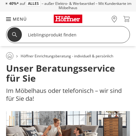
☀
40%*
auf
ALLES
– außer Elektro- & Werbeartikel – Mit Kundenkarte im
Möbelhaus
MENÜ
Höffner Einrichtungsberatung - individuell & persönlich
Unser Beratungsservice
für Sie
Im Möbelhaus oder telefonisch – wir sind
für Sie da!