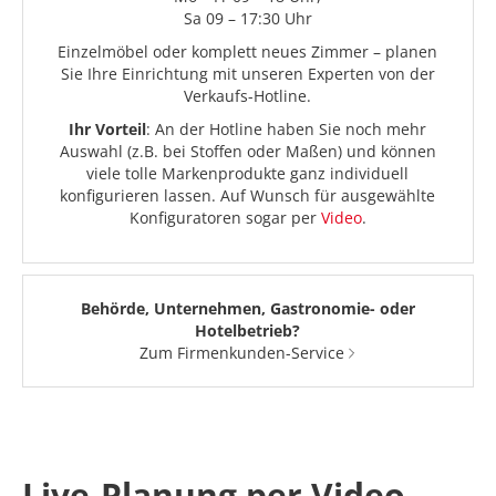
Sa 09 – 17:30 Uhr
Einzelmöbel oder komplett neues Zimmer – planen
Sie Ihre Einrichtung mit unseren Experten von der
Verkaufs-Hotline.
Ihr Vorteil
: An der Hotline haben Sie noch mehr
Auswahl (z.B. bei Stoffen oder Maßen) und können
viele tolle Markenprodukte ganz individuell
konfigurieren lassen. Auf Wunsch für ausgewählte
Konfiguratoren sogar per
Video
.
Behörde, Unternehmen, Gastronomie- oder
Hotelbetrieb?
Zum Firmenkunden-Service
Live-Planung per Video