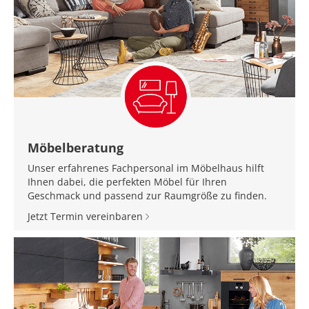
Möbelberatung
Unser erfahrenes Fachpersonal im Möbelhaus hilft
Ihnen dabei, die perfekten Möbel für Ihren
Geschmack und passend zur Raumgröße zu finden.
Jetzt Termin vereinbaren